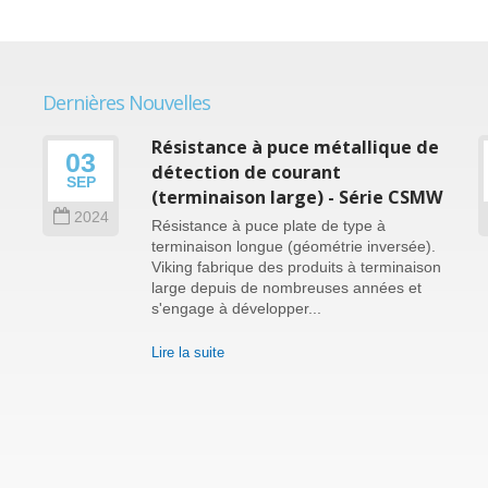
Dernières Nouvelles
e
Résistance à puce métallique de
03
détection de courant
SEP
(terminaison large) - Série CSMW
2024
Résistance à puce plate de type à
terminaison longue (géométrie inversée).
e
Viking fabrique des produits à terminaison
large depuis de nombreuses années et
r
s'engage à développer...
Lire la suite