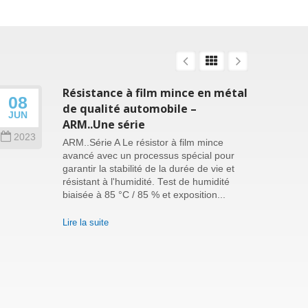
Résistance à film mince en métal
08
26
de qualité automobile –
JUN
SEP
ARM..Une série
2023
202
ARM..Série A Le résistor à film mince
avancé avec un processus spécial pour
garantir la stabilité de la durée de vie et
résistant à l'humidité. Test de humidité
biaisée à 85 °C / 85 % et exposition...
Lire la suite