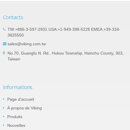
Contacts
TW:+886-3-597-2931 USA:+1-949-398-5228 EMEA:+39-334-
3825550
sales@viking.com.tw
No.70, Guangfu N. Rd., Hukou Township, Hsinchu County, 303,
Taiwan
Informations
Page d'accueil
À propos de Viking
Produits
Nouvelles