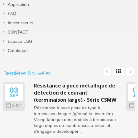
Application
FAQ
Investisseurs
CONTACT
Espace ESG
Catalogue
Dernières Nouvelles
Résistance à puce métallique de
03
0
détection de courant
SEP
J
(terminaison large) - Série CSMW
2024
2
Résistance à puce plate de type à
terminaison longue (géométrie inversée).
Viking fabrique des produits à terminaison
large depuis de nombreuses années et
s'engage à développer...