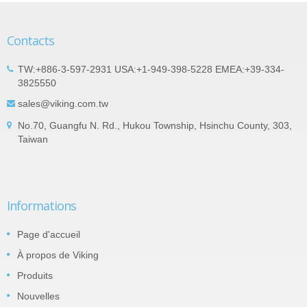
Contacts
TW:+886-3-597-2931 USA:+1-949-398-5228 EMEA:+39-334-
3825550
sales@viking.com.tw
No.70, Guangfu N. Rd., Hukou Township, Hsinchu County, 303,
Taiwan
Informations
Page d'accueil
À propos de Viking
Produits
Nouvelles