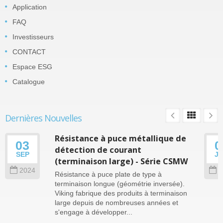
Application
FAQ
Investisseurs
CONTACT
Espace ESG
Catalogue
Dernières Nouvelles
Résistance à puce métallique de
03
0
détection de courant
SEP
J
(terminaison large) - Série CSMW
2024
2
Résistance à puce plate de type à
terminaison longue (géométrie inversée).
Viking fabrique des produits à terminaison
large depuis de nombreuses années et
s'engage à développer...