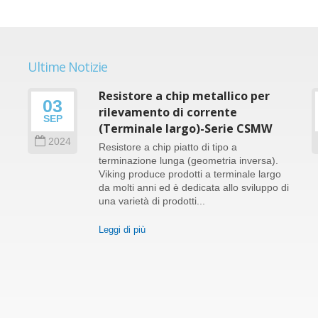
Ultime Notizie
Resistore a chip metallico per
03
le
rilevamento di corrente
SEP
(Terminale largo)-Serie CSMW
2024
Resistore a chip piatto di tipo a
terminazione lunga (geometria inversa).
Viking produce prodotti a terminale largo
da molti anni ed è dedicata allo sviluppo di
e
una varietà di prodotti...
Leggi di più