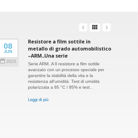
Resistore a film sottile in
08
26
metallo di grado automobilistico
JUN
SEP
–ARM..Una serie
2023
202
Serie ARM..A Il resistore a film sottile
avanzato con un processo speciale per
garantire la stabilità della vita e la
resistenza all'umidità. Test di umidità
polarizzata a 85 °C / 85% e test...
Leggi di più