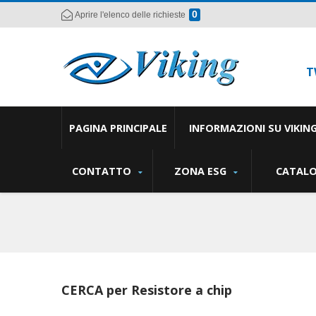
0
Aprire l'elenco delle richieste
T
PAGINA PRINCIPALE
INFORMAZIONI SU VIKIN
CONTATTO
ZONA ESG
CATAL
CERCA per Resistore a chip