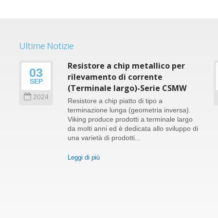
Ultime Notizie
Resistore a chip metallico per
03
le
rilevamento di corrente
SEP
(Terminale largo)-Serie CSMW
2024
Resistore a chip piatto di tipo a
terminazione lunga (geometria inversa).
Viking produce prodotti a terminale largo
da molti anni ed è dedicata allo sviluppo di
e
una varietà di prodotti...
Leggi di più