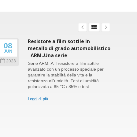
Resistore a film sottile in
08
26
metallo di grado automobilistico
JUN
SEP
–ARM..Una serie
2023
202
Serie ARM..A Il resistore a film sottile
avanzato con un processo speciale per
garantire la stabilità della vita e la
resistenza all'umidità. Test di umidità
polarizzata a 85 °C / 85% e test...
Leggi di più