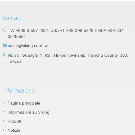
Contatti
TW:+886-3-597-2931 USA:+1-949-398-5228 EMEA:+39-334-
3825550
sales@viking.com.tw
No.70, Guangfu N. Rd., Hukou Township, Hsinchu County, 303,
Taiwan
Informazione
Pagina principale
Informazioni su Viking
Prodotti
Notizie