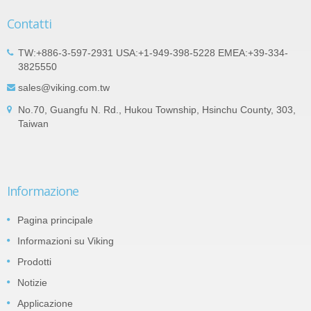
Contatti
TW:+886-3-597-2931 USA:+1-949-398-5228 EMEA:+39-334-
3825550
sales@viking.com.tw
No.70, Guangfu N. Rd., Hukou Township, Hsinchu County, 303,
Taiwan
Informazione
Pagina principale
Informazioni su Viking
Prodotti
Notizie
Applicazione