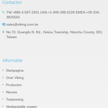
Contacten
TW:+886-3-597-2931 USA:+1-949-398-5228 EMEA:+39-334-
3825550
sales@viking.com.tw
No.70, Guangfu N. Rd., Hukou Township, Hsinchu County, 303,
Taiwan
Informatie
Startpagina
Over Viking
Producten
Nieuws
Toepassing
Veelgestelde vragen