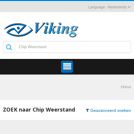
Nederlands
Home
ZOEK naar Chip Weerstand
Geavanceerd zoeken