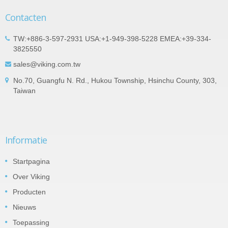
Contacten
TW:+886-3-597-2931 USA:+1-949-398-5228 EMEA:+39-334-
3825550
sales@viking.com.tw
No.70, Guangfu N. Rd., Hukou Township, Hsinchu County, 303,
Taiwan
Informatie
Startpagina
Over Viking
Producten
Nieuws
Toepassing