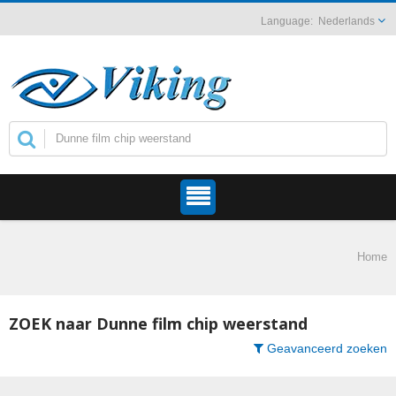
Nederlands
Home
ZOEK naar Dunne film chip weerstand
Geavanceerd zoeken