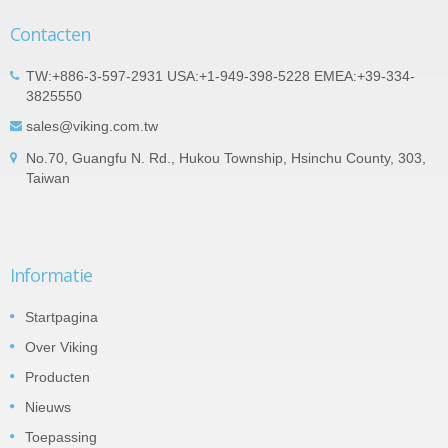
Contacten
TW:+886-3-597-2931 USA:+1-949-398-5228 EMEA:+39-334-
3825550
sales@viking.com.tw
No.70, Guangfu N. Rd., Hukou Township, Hsinchu County, 303,
Taiwan
Informatie
Startpagina
Over Viking
Producten
Nieuws
Toepassing