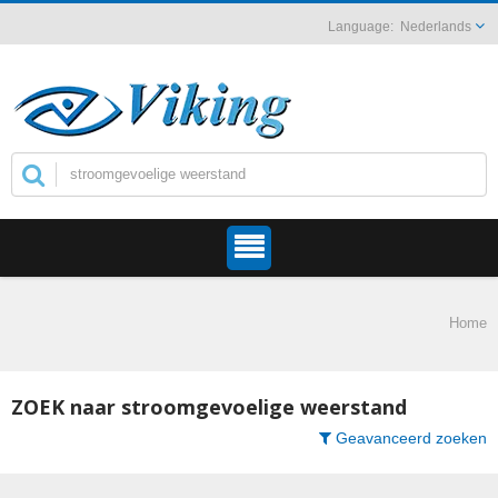
Nederlands
Home
ZOEK naar stroomgevoelige weerstand
Geavanceerd zoeken