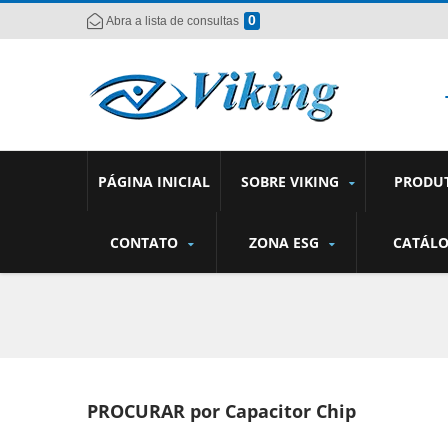
0
Abra a lista de consultas
PÁGINA INICIAL
SOBRE VIKING
PRODU
CONTATO
ZONA ESG
CATÁL
PROCURAR por Capacitor Chip