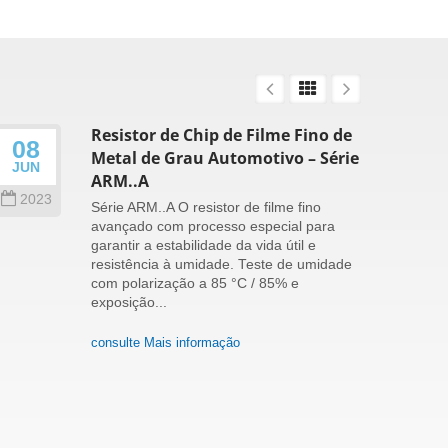
Resistor de Chip de Filme Fino de
08
26
Metal de Grau Automotivo – Série
JUN
SEP
ARM..A
2023
202
Série ARM..A O resistor de filme fino
avançado com processo especial para
garantir a estabilidade da vida útil e
resistência à umidade. Teste de umidade
com polarização a 85 °C / 85% e
exposição...
consulte Mais informação