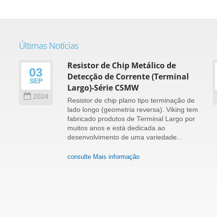
Últimas Notícias
Resistor de Chip Metálico de
03
o
Detecção de Corrente (Terminal
SEP
e
Largo)-Série CSMW
2024
Resistor de chip plano tipo terminação de
lado longo (geometria reversa). Viking tem
fabricado produtos de Terminal Largo por
muitos anos e está dedicada ao
e
desenvolvimento de uma variedade...
consulte Mais informação