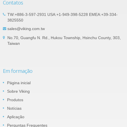
Contatos
TW:+886-3-597-2931 USA:+1-949-398-5228 EMEA:+39-334-
3825550
sales@viking.com.tw
No.70, Guangfu N. Rd., Hukou Township, Hsinchu County, 303,
Taiwan
Em formação
Página inicial
Sobre Viking
Produtos
Notícias
Aplicação
Perguntas Frequentes