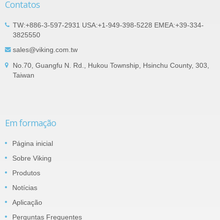
Contatos
TW:+886-3-597-2931 USA:+1-949-398-5228 EMEA:+39-334-
3825550
sales@viking.com.tw
No.70, Guangfu N. Rd., Hukou Township, Hsinchu County, 303,
Taiwan
Em formação
Página inicial
Sobre Viking
Produtos
Notícias
Aplicação
Perguntas Frequentes