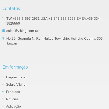
Contatos
TW:+886-3-597-2931 USA:+1-949-398-5228 EMEA:+39-334-
3825550
sales@viking.com.tw
No.70, Guangfu N. Rd., Hukou Township, Hsinchu County, 303,
Taiwan
Em formação
Página inicial
Sobre Viking
Produtos
Notícias
Aplicação