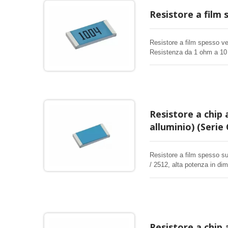
Resistore a film 
Resistore a film spesso ve
Resistenza da 1 ohm a 10
Questi resistori rettangolar
Resistore a chip 
alluminio) (Serie
Resistore a film spesso su
/ 2512, alta potenza in dime
qualsiasi applicazione elet
Resistore a chip