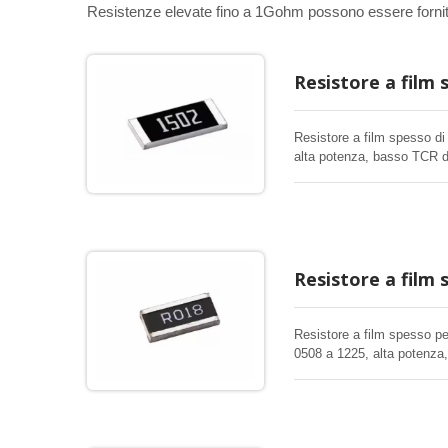
Resistenze elevate fino a 1Gohm possono essere fornit
Resistore a film 
Resistore a film spesso d
alta potenza, basso TCR di
potenza in dimensioni standa
qualsiasi applicazione elet
Resistore a film 
Resistore a film spesso p
0508 a 1225, alta potenza,
alta stabilità per qualsiasi