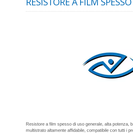
RESISTORE A FILM SPESSO
Resistore a film spesso di uso generale, alta potenza, b
multistrato altamente affidabile, compatibile con tutti i p