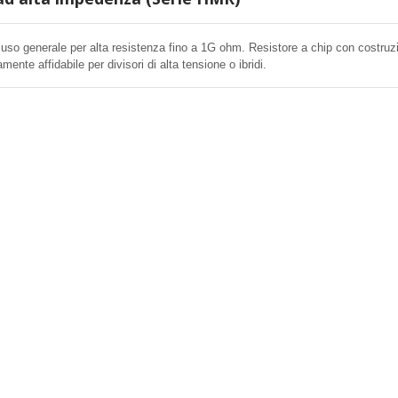
 uso generale per alta resistenza fino a 1G ohm. Resistore a chip con costruz
amente affidabile per divisori di alta tensione o ibridi.