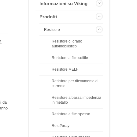
Informazioni su Viking
Prodotti
Resistore
Resistore di grado
2,
automobilistico
a
Resistore a film sottile
Resistore MELF
Resistore per rilevamento di
corrente
Resistore a bassa impedenza
i da
in metallo
hanno
Resistore a film spesso
Rete/Array