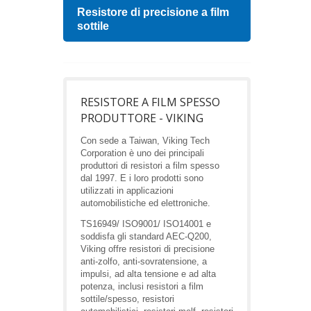
Resistore di precisione a film
Indu
sottile
RESISTORE A FILM SPESSO
PRODUTTORE - VIKING
Con sede a Taiwan, Viking Tech
Corporation è uno dei principali
produttori di resistori a film spesso
dal 1997. E i loro prodotti sono
utilizzati in applicazioni
automobilistiche ed elettroniche.
TS16949/ ISO9001/ ISO14001 e
soddisfa gli standard AEC-Q200,
Viking offre resistori di precisione
anti-zolfo, anti-sovratensione, a
impulsi, ad alta tensione e ad alta
potenza, inclusi resistori a film
sottile/spesso, resistori