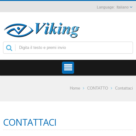
Italiano
Home
CONTATTO
Contattaci
CONTATTACI