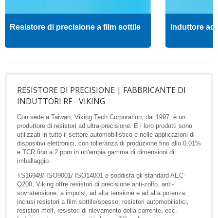
Resistore di precisione a film sottile
Induttore ad 
RESISTORE DI PRECISIONE | FABBRICANTE DI
INDUTTORI RF - VIKING
Con sede a Taiwan, Viking Tech Corporation, dal 1997, è un
produttore di resistori ad ultra-precisione. E i loro prodotti sono
utilizzati in tutto il settore automobilistico e nelle applicazioni di
dispositivi elettronici, con tolleranza di produzione fino allo 0,01%
e TCR fino a 2 ppm in un'ampia gamma di dimensioni di
imballaggio.
TS16949/ ISO9001/ ISO14001 e soddisfa gli standard AEC-
Q200, Viking offre resistori di precisione anti-zolfo, anti-
sovratensione, a impulsi, ad alta tensione e ad alta potenza,
inclusi resistori a film sottile/spesso, resistori automobilistici,
resistori melf, resistori di rilevamento della corrente, ecc.