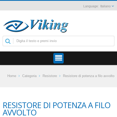
Italiano
Home
Categoria
Resistore
Resistore di potenza a filo avvolto
RESISTORE DI POTENZA A FILO
AVVOLTO