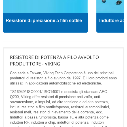
Resistore di precisione a film sottile
Induttore ad 
RESISTORE DI POTENZA A FILO AVVOLTO
PRODUTTORE - VIKING
Con sede a Taiwan, Viking Tech Corporation è uno dei principali
produttori di resistori a filo avvolto dal 1997. E i loro prodotti sono
utilizzati in applicazioni automobilistiche ed elettroniche.
TS16949/ ISO9001/ ISO14001 e soddisfa gli standard AEC-
Q200, Viking offre resistori di precisione anti-zolfo, anti-
sovratensione, a impulsi, ad alta tensione e ad alta potenza,
inclusi resistori a film sottile/spesso, resistori automobilistici,
resistori melf, resistori di rilevamento della corrente, ecc.
Induttori a bassa rumorosità, bassa TC e alta potenza come
induttori RF, induttori a chip, induttori di potenza, induttori