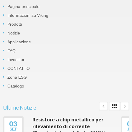
Pagina principale
Informazioni su Viking
Prodotti
Notizie
Applicazione
FAQ
Investitori
CONTATTO
Zona ESG
Catalogo
Ultime Notizie
Resistore a chip metallico per
03
0
rilevamento di corrente
SEP
J