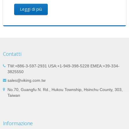
Leggi di più
Contatti
TW:+886-3-597-2931 USA:+1-949-398-5228 EMEA:+39-334-
3825550
sales@viking.com.tw
No.70, Guangfu N. Rd., Hukou Township, Hsinchu County, 303,
Taiwan
Informazione