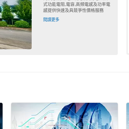
式功能電阻,電容,高頻電感及功率電
感提供快速及具競爭性價格服務
閱讀更多