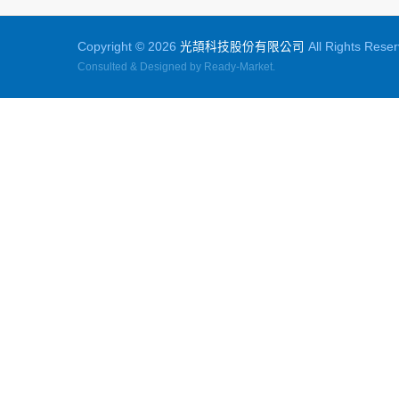
Copyright © 2026
光頡科技股份有限公司
All Rights Reser
Consulted & Designed by
Ready-Market
.