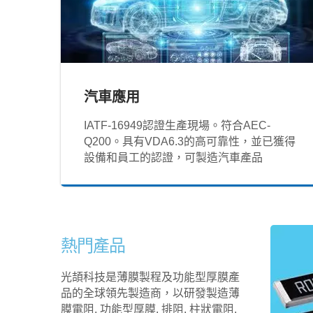
汽車應用
IATF‐16949認證生產現場。符合AEC-
Q200。具有VDA6.3的高可靠性，並已獲得
設備和員工的認證，可製造汽車產品
熱門產品
光頡科技是薄膜製程及功能型厚膜產
品的全球領先製造商，以研發製造薄
膜電阻, 功能型厚膜, 排阻, 柱狀電阻,