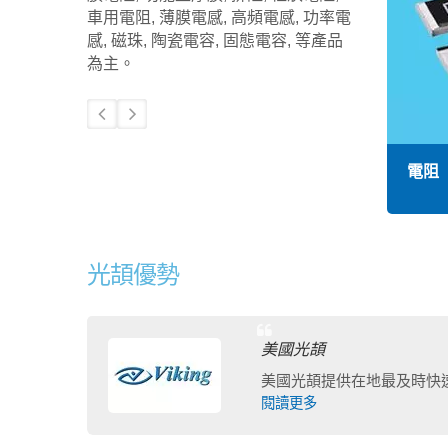
車用電阻, 薄膜電感, 高頻電感, 功率電
感, 磁珠, 陶瓷電容, 固態電容, 等產品
為主。
電容
電阻
光頡優勢
美國光頡
美國光頡提供在地最及時快速
閱讀更多