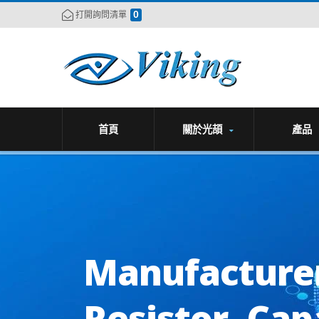
0
打開詢問清單
首頁
關於光頡
產品
Manufacturer
Resistor, Cap