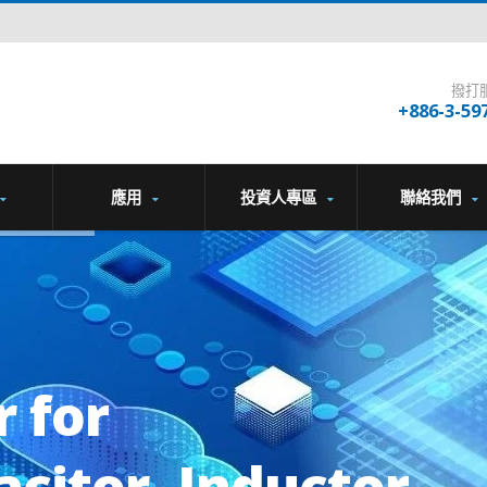
撥打
+886-3-59
應用
投資人專區
聯絡我們
 for
acitor, Inductor