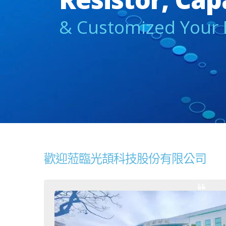
& Customized Your
歡迎蒞臨光頡科技股份有限公司