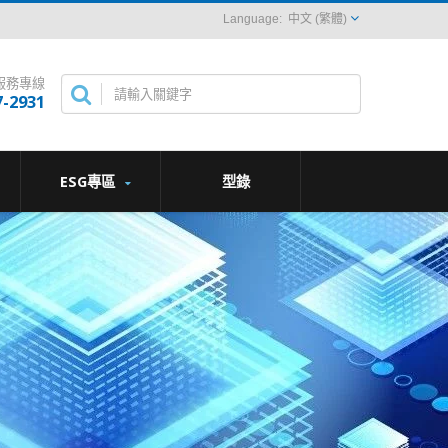
中文 (繁體)
服務專線
7-2931
ESG專區
型錄