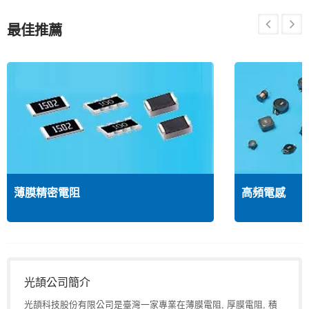
最佳推薦
薄膜精密電阻
高頻電感
光頡公司簡介
光頡科技股份有限公司是臺灣一家專業在薄膜電阻, 厚膜電阻, 積