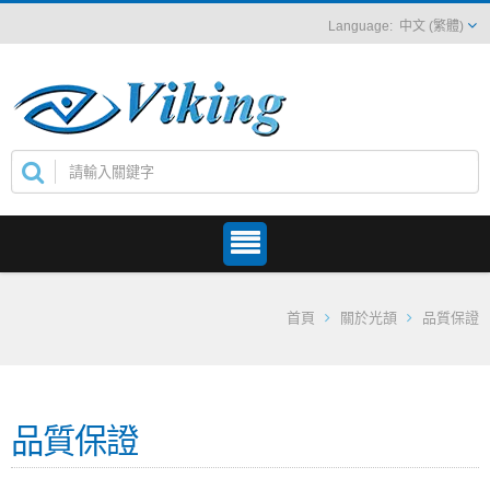
中文 (繁體)
首頁
關於光頡
品質保證
品質保證