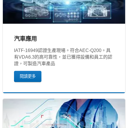
汽車應用
IATF‐16949認證生產現場。符合AEC-Q200。具
有VDA6.3的高可靠性，並已獲得設備和員工的認
證，可製造汽車產品
閱讀更多