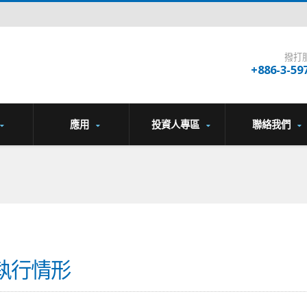
撥打
+886-3-59
應用
投資人專區
聯絡我們
執行情形