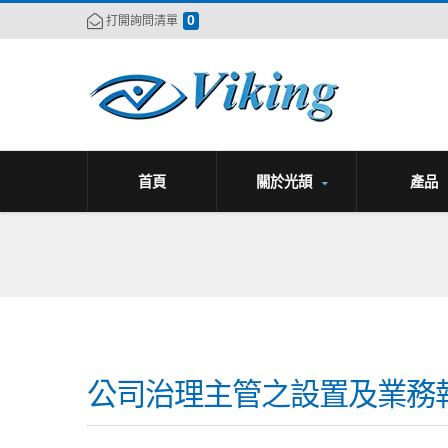
0
打開詢問清單
首頁
關於光頡
產品
公司治理主管之設置及業務