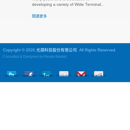
developing a variety of Wide Terminal...
閱讀更多
Copyright © 2026
光頡科技股份有限公司
. All Rights Reserved.
Consulted & Designed by
Ready-Market
.