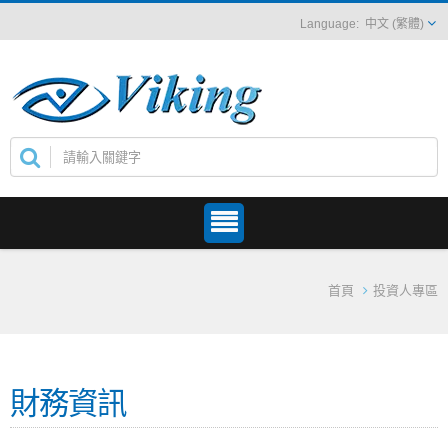
中文 (繁體)
首頁
投資人專區
財務資訊