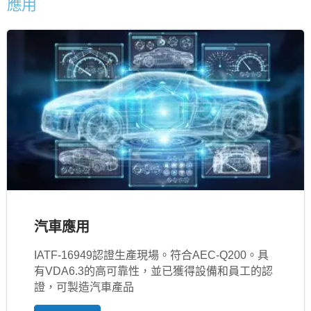
應用
汽車應用
IATF‐16949認證生產現場。符合AEC-Q200。具
有VDA6.3的高可靠性，並已獲得設備和員工的認
證，可製造汽車產品