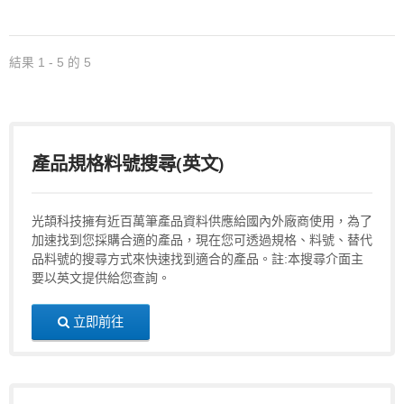
結果 1 - 5 的 5
產品規格料號搜尋(英文)
光頡科技擁有近百萬筆產品資料供應給國內外廠商使用，為了
加速找到您採購合適的產品，現在您可透過規格、料號、替代
品料號的搜尋方式來快速找到適合的產品。註:本搜尋介面主
要以英文提供給您查詢。
立即前往