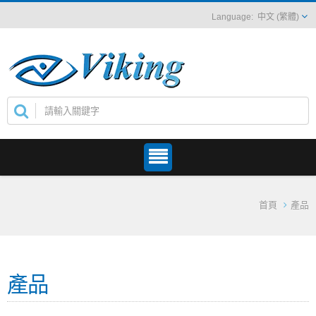
中文 (繁體)
首頁
產品
產品