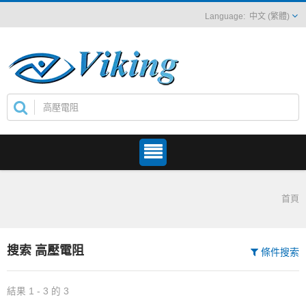
中文 (繁體)
首頁
搜索 高壓電阻
條件搜索
結果 1 - 3 的 3