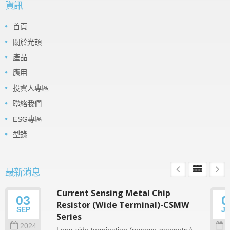
資訊
首頁
關於光頡
產品
應用
投資人專區
聯絡我們
ESG專區
型錄
最新消息
Current Sensing Metal Chip
03
0
Resistor (Wide Terminal)-CSMW
SEP
J
Series
2024
2