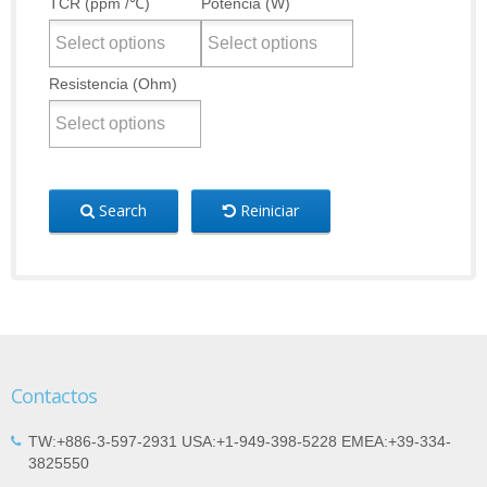
TCR (ppm /℃)
Potencia (W)
Resistencia (Ohm)
Search
Reiniciar
Contactos
TW:+886-3-597-2931 USA:+1-949-398-5228 EMEA:+39-334-
3825550