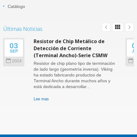
Catálogo
Últimas Noticias
Resistor de Chip Metálico de
03
0
Detección de Corriente
SEP
J
(Terminal Ancho)-Serie CSMW
2024
2
Resistor de chip plano tipo de terminación
de lado largo (geometría inversa). Viking
ha estado fabricando productos de
Terminal Ancho durante muchos años y
está dedicada a desarrollar...
Lee mas