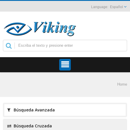
Español
Home
Búsqueda Avanzada
Búsqueda Cruzada