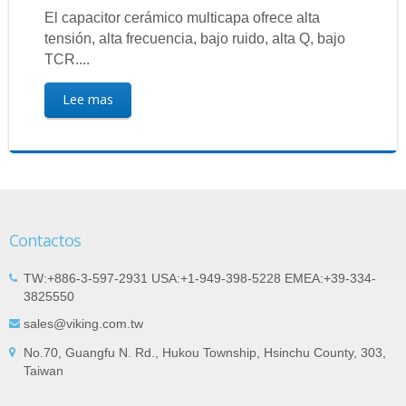
El capacitor cerámico multicapa ofrece alta
tensión, alta frecuencia, bajo ruido, alta Q, bajo
TCR....
Lee mas
Contactos
TW:+886-3-597-2931 USA:+1-949-398-5228 EMEA:+39-334-
3825550
sales@viking.com.tw
No.70, Guangfu N. Rd., Hukou Township, Hsinchu County, 303,
Taiwan