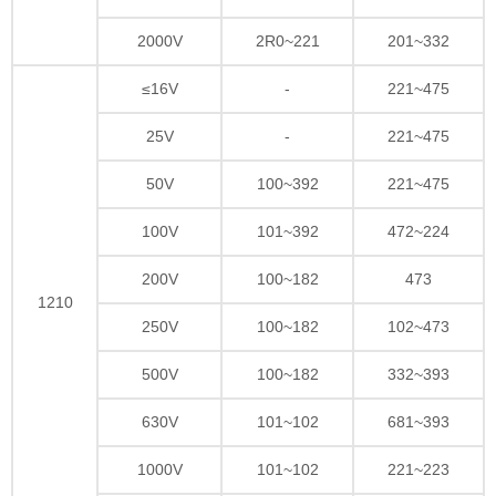
2000V
2R0~221
201~332
≤16V
-
221~475
25V
-
221~475
50V
100~392
221~475
100V
101~392
472~224
200V
100~182
473
1210
250V
100~182
102~473
500V
100~182
332~393
630V
101~102
681~393
1000V
101~102
221~223