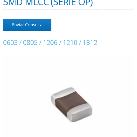
SMD MLCC (SERIE OP)
Enviar Consulta
0603 / 0805 / 1206 / 1210 / 1812