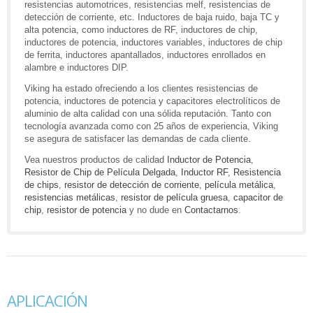
resistencias automotrices, resistencias melf, resistencias de
detección de corriente, etc. Inductores de baja ruido, baja TC y
alta potencia, como inductores de RF, inductores de chip,
inductores de potencia, inductores variables, inductores de chip
de ferrita, inductores apantallados, inductores enrollados en
alambre e inductores DIP.
Viking ha estado ofreciendo a los clientes resistencias de
potencia, inductores de potencia y capacitores electrolíticos de
aluminio de alta calidad con una sólida reputación. Tanto con
tecnología avanzada como con 25 años de experiencia, Viking
se asegura de satisfacer las demandas de cada cliente.
Vea nuestros productos de calidad
Inductor de Potencia
,
Resistor de Chip de Película Delgada
,
Inductor RF
,
Resistencia
de chips
,
resistor de detección de corriente
,
película metálica
,
resistencias metálicas
,
resistor de película gruesa
,
capacitor de
chip
,
resistor de potencia
y no dude en
Contactarnos
.
APLICACIÓN