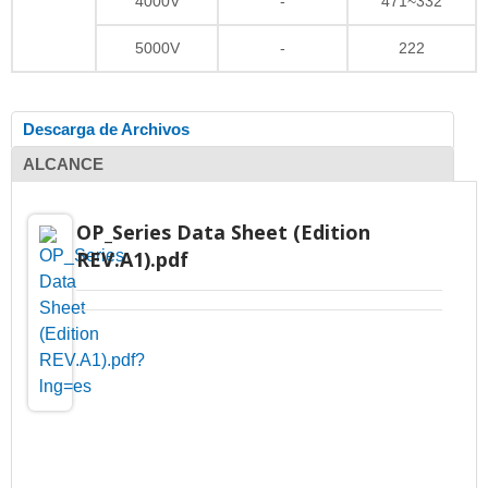
4000V
-
471~332
5000V
-
222
Descarga de Archivos
ALCANCE
OP_Series Data Sheet (Edition
REV.A1).pdf