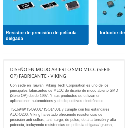
Resistor de precisión de película
Inductor de a
delgada
DISEÑO EN MODO ABIERTO SMD MLCC (SERIE
OP) FABRICANTE - VIKING
Con sede en Taiwán, Viking Tech Corporation es uno de los
principales fabricantes de MLCC de diseño de modo abierto SMD
(Serie OP) desde 1997. Y sus productos se utilizan en
aplicaciones automotrices y de dispositivos electrónicos.
TS16949/ ISO9001/ ISO14001 y cumple con los estándares
AEC-Q200, Viking ha estado ofreciendo resistencias de
precisión anti-sulfuro, anti-surge, de pulso, de alta tensión y alta
potencia, incluyendo resistencias de película delgada/ gruesa,