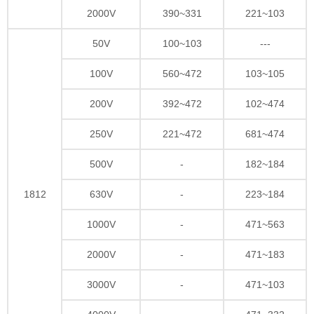
2000V
390~331
221~103
50V
100~103
---
100V
560~472
103~105
200V
392~472
102~474
250V
221~472
681~474
500V
-
182~184
1812
630V
-
223~184
1000V
-
471~563
2000V
-
471~183
3000V
-
471~103