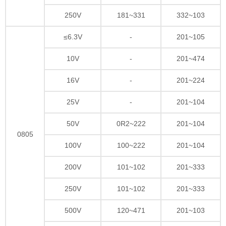
250V
181~331
332~103
≤6.3V
-
201~105
10V
-
201~474
16V
-
201~224
25V
-
201~104
50V
0R2~222
201~104
0805
100V
100~222
201~104
200V
101~102
201~333
250V
101~102
201~333
500V
120~471
201~103