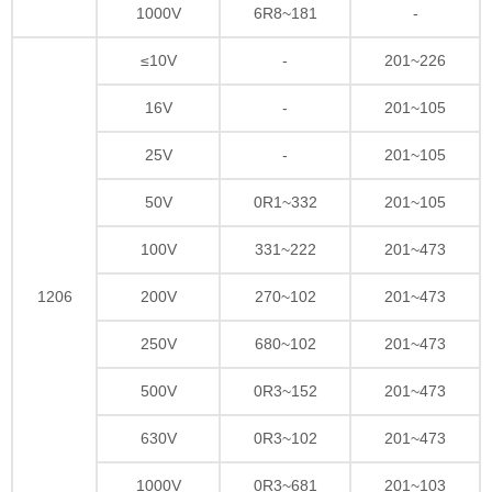
1000V
6R8~181
-
≤10V
-
201~226
16V
-
201~105
25V
-
201~105
50V
0R1~332
201~105
100V
331~222
201~473
1206
200V
270~102
201~473
250V
680~102
201~473
500V
0R3~152
201~473
630V
0R3~102
201~473
1000V
0R3~681
201~103