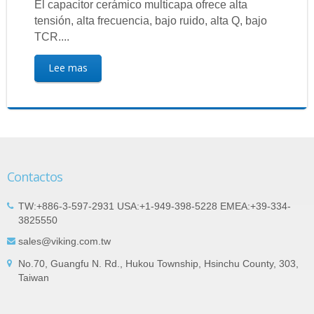
El capacitor cerámico multicapa ofrece alta
tensión, alta frecuencia, bajo ruido, alta Q, bajo
TCR....
Lee mas
Contactos
TW:+886-3-597-2931 USA:+1-949-398-5228 EMEA:+39-334-
3825550
sales@viking.com.tw
No.70, Guangfu N. Rd., Hukou Township, Hsinchu County, 303,
Taiwan