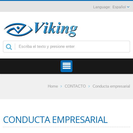
Español
Home
CONTACTO
Conducta empresarial
CONDUCTA EMPRESARIAL