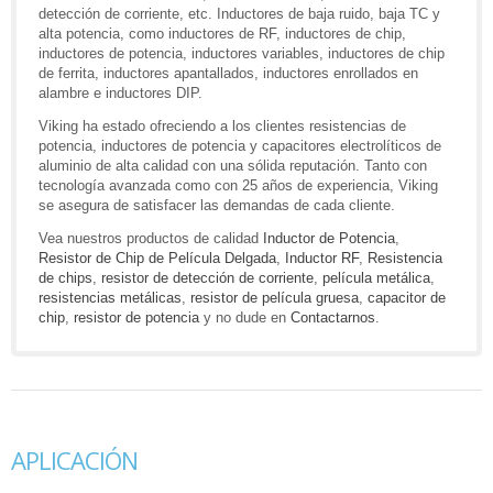
detección de corriente, etc. Inductores de baja ruido, baja TC y
alta potencia, como inductores de RF, inductores de chip,
inductores de potencia, inductores variables, inductores de chip
de ferrita, inductores apantallados, inductores enrollados en
alambre e inductores DIP.
Viking ha estado ofreciendo a los clientes resistencias de
potencia, inductores de potencia y capacitores electrolíticos de
aluminio de alta calidad con una sólida reputación. Tanto con
tecnología avanzada como con 25 años de experiencia, Viking
se asegura de satisfacer las demandas de cada cliente.
Vea nuestros productos de calidad
Inductor de Potencia
,
Resistor de Chip de Película Delgada
,
Inductor RF
,
Resistencia
de chips
,
resistor de detección de corriente
,
película metálica
,
resistencias metálicas
,
resistor de película gruesa
,
capacitor de
chip
,
resistor de potencia
y no dude en
Contactarnos
.
APLICACIÓN