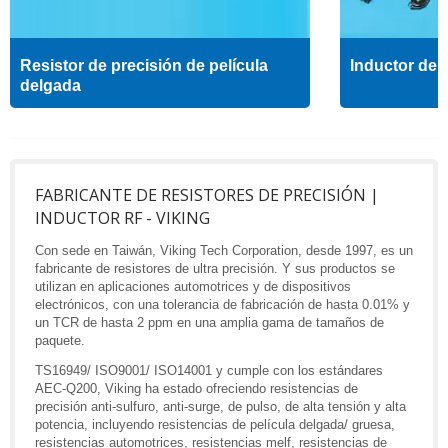
Resistor de precisión de película
Inductor de a
delgada
FABRICANTE DE RESISTORES DE PRECISIÓN |
INDUCTOR RF - VIKING
Con sede en Taiwán, Viking Tech Corporation, desde 1997, es un
fabricante de resistores de ultra precisión. Y sus productos se
utilizan en aplicaciones automotrices y de dispositivos
electrónicos, con una tolerancia de fabricación de hasta 0.01% y
un TCR de hasta 2 ppm en una amplia gama de tamaños de
paquete.
TS16949/ ISO9001/ ISO14001 y cumple con los estándares
AEC-Q200, Viking ha estado ofreciendo resistencias de
precisión anti-sulfuro, anti-surge, de pulso, de alta tensión y alta
potencia, incluyendo resistencias de película delgada/ gruesa,
resistencias automotrices, resistencias melf, resistencias de