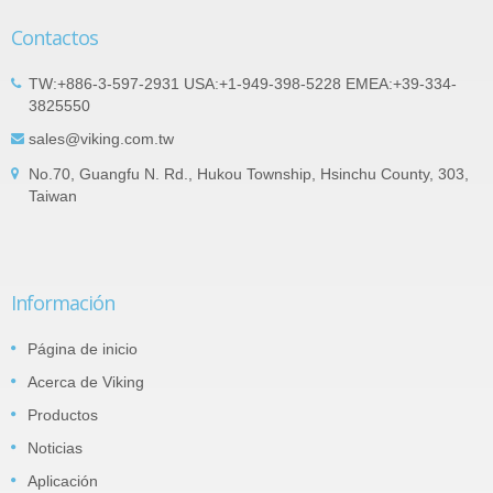
Contactos
TW:+886-3-597-2931 USA:+1-949-398-5228 EMEA:+39-334-
3825550
sales@viking.com.tw
No.70, Guangfu N. Rd., Hukou Township, Hsinchu County, 303,
Taiwan
Información
Página de inicio
Acerca de Viking
Productos
Noticias
Aplicación