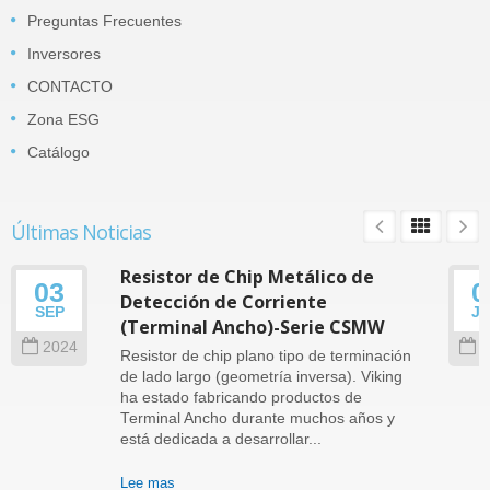
Preguntas Frecuentes
Inversores
CONTACTO
Zona ESG
Catálogo
Últimas Noticias
Resistor de Chip Metálico de
03
0
Detección de Corriente
SEP
J
(Terminal Ancho)-Serie CSMW
2024
2
Resistor de chip plano tipo de terminación
de lado largo (geometría inversa). Viking
ha estado fabricando productos de
Terminal Ancho durante muchos años y
está dedicada a desarrollar...
Lee mas