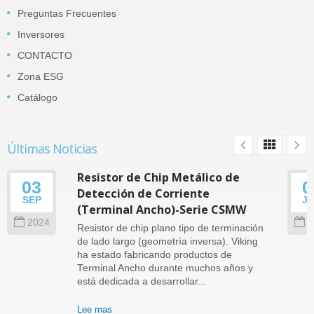
Preguntas Frecuentes
Inversores
CONTACTO
Zona ESG
Catálogo
Últimas Noticias
Resistor de Chip Metálico de
03
0
Detección de Corriente
SEP
J
(Terminal Ancho)-Serie CSMW
2024
2
Resistor de chip plano tipo de terminación
de lado largo (geometría inversa). Viking
ha estado fabricando productos de
Terminal Ancho durante muchos años y
está dedicada a desarrollar...
Lee mas