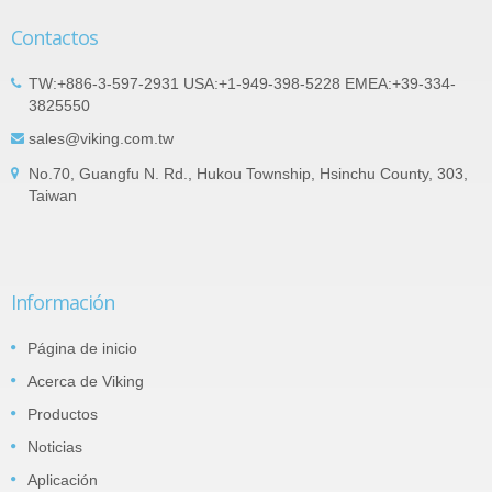
Contactos
TW:+886-3-597-2931 USA:+1-949-398-5228 EMEA:+39-334-
3825550
sales@viking.com.tw
No.70, Guangfu N. Rd., Hukou Township, Hsinchu County, 303,
Taiwan
Información
Página de inicio
Acerca de Viking
Productos
Noticias
Aplicación