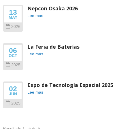
Nepcon Osaka 2026
13
Lee mas
MAY
2026
La Feria de Baterías
06
Lee mas
OCT
2025
Expo de Tecnología Espacial 2025
02
Lee mas
JUN
2025
Resultado 1 - 5 de 5