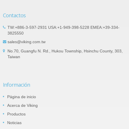
Contactos
TW:+886-3-597-2931 USA:+1-949-398-5228 EMEA:+39-334-
3825550
sales@viking.com.tw
No.70, Guangfu N. Rd., Hukou Township, Hsinchu County, 303,
Taiwan
Información
Página de inicio
Acerca de Viking
Productos
Noticias