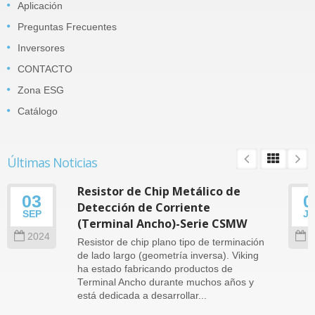
Aplicación
Preguntas Frecuentes
Inversores
CONTACTO
Zona ESG
Catálogo
Últimas Noticias
Resistor de Chip Metálico de
03
0
Detección de Corriente
SEP
J
(Terminal Ancho)-Serie CSMW
2024
2
Resistor de chip plano tipo de terminación
de lado largo (geometría inversa). Viking
ha estado fabricando productos de
Terminal Ancho durante muchos años y
está dedicada a desarrollar...