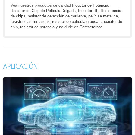
Vea nuestros productos de calidad
Inductor de Potencia
,
Resistor de Chip de Película Delgada
,
Inductor RF
,
Resistencia
de chips
,
resistor de detección de corriente
,
película metálica
,
resistencias metálicas
,
resistor de película gruesa
,
capacitor de
chip
,
resistor de potencia
y no dude en
Contactarnos
.
APLICACIÓN