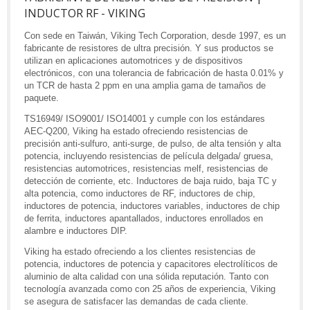
INDUCTOR RF - VIKING
Con sede en Taiwán, Viking Tech Corporation, desde 1997, es un
fabricante de resistores de ultra precisión. Y sus productos se
utilizan en aplicaciones automotrices y de dispositivos
electrónicos, con una tolerancia de fabricación de hasta 0.01% y
un TCR de hasta 2 ppm en una amplia gama de tamaños de
paquete.
TS16949/ ISO9001/ ISO14001 y cumple con los estándares
AEC-Q200, Viking ha estado ofreciendo resistencias de
precisión anti-sulfuro, anti-surge, de pulso, de alta tensión y alta
potencia, incluyendo resistencias de película delgada/ gruesa,
resistencias automotrices, resistencias melf, resistencias de
detección de corriente, etc. Inductores de baja ruido, baja TC y
alta potencia, como inductores de RF, inductores de chip,
inductores de potencia, inductores variables, inductores de chip
de ferrita, inductores apantallados, inductores enrollados en
alambre e inductores DIP.
Viking ha estado ofreciendo a los clientes resistencias de
potencia, inductores de potencia y capacitores electrolíticos de
aluminio de alta calidad con una sólida reputación. Tanto con
tecnología avanzada como con 25 años de experiencia, Viking
se asegura de satisfacer las demandas de cada cliente.