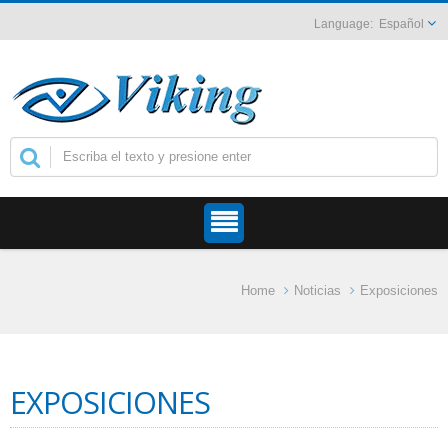
Español
Home
Noticias
Exposiciones
EXPOSICIONES