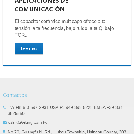
APLICACIONES DE
COMUNICACIÓN
El capacitor cerámico multicapa ofrece alta
tensión, alta frecuencia, bajo ruido, alta Q, bajo
TCR....
Lee mas
Contactos
TW:+886-3-597-2931 USA:+1-949-398-5228 EMEA:+39-334-
3825550
sales@viking.com.tw
No.70, Guangfu N. Rd., Hukou Township, Hsinchu County, 303,