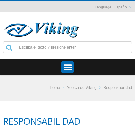
Español
Home
Acerca de Viking
Responsabilidad
RESPONSABILIDAD