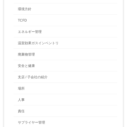
環境方針
TCFD
エネルギー管理
温室効果ガスインベントリ
廃棄物管理
安全と健康
支店 / 子会社の紹介
場所
人事
責任
サプライヤー管理