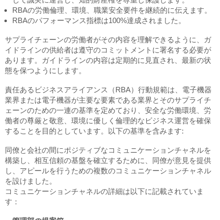
RBAの労働倫理、環境、職業安全要件を継続的に伝えます。
RBAのパフォーマンス指標は100%達成されました。
サプライチェーンの労働者がその内容を理解できるように、ガ
イドラインの供給者は遵守のコミットメントに署名する必要が
あります。ガイドラインの内容は定期的に見直され、最新の状
態を保つようにします。
責任あるビジネスアライアンス（RBA）行動規範は、電子機器
業界または電子機器が主要な要素である業界とそのサプライチ
ェーンのための一連の基準を定めており、安全な労働環境、労
働者の尊厳と敬意、環境に優しく倫理的なビジネス運営を確保
することを目的としています。以下の基準を含みます:
同僚と会社の間にポジティブなコミュニケーションチャネルを
構築し、相互信頼の基盤を確立するために、同僚が意見を提供
し、アピールを行うための複数のコミュニケーションチャネル
を設けました。
コミュニケーションチャネルの詳細は以下に記載されていま
す：