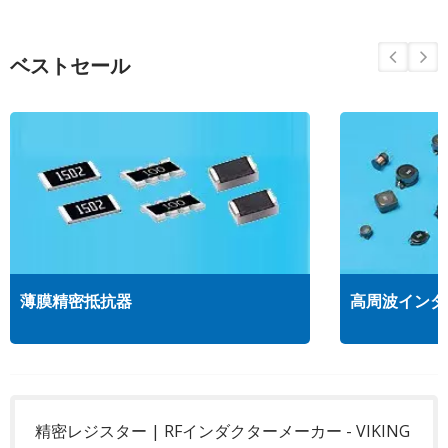
ベストセール
薄膜精密抵抗器
高周波インダ
精密レジスター | RFインダクターメーカー - VIKING