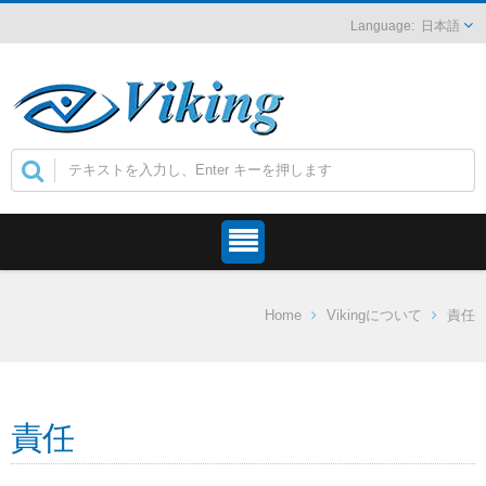
日本語
Home
Vikingについて
責任
責任