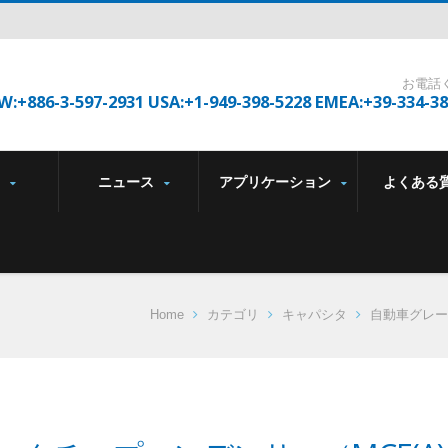
お電話
W:+886-3-597-2931 USA:+1-949-398-5228 EMEA:+39-334-3
品
ニュース
アプリケーション
よくある
Home
カテゴリ
キャパシタ
自動車グレード