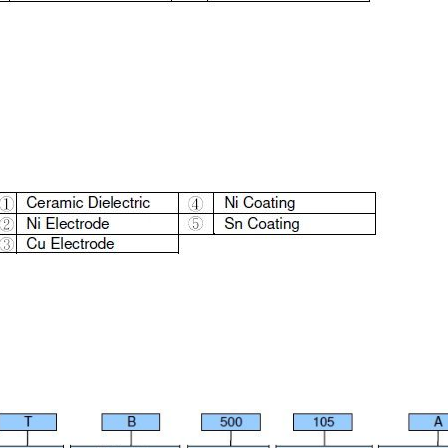
厚膜抵抗器