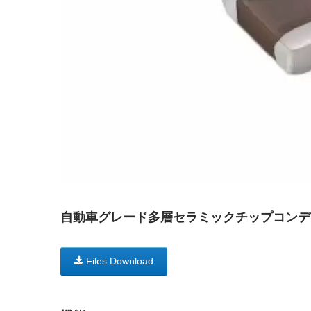
自動車グレード多層セラミックチップコンデンサー
Files Download