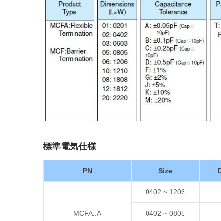
標準電気仕様
PN
Size
D
0402 ~ 1206
MCFA..A
0402 ~ 0805