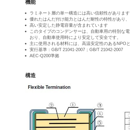
機能
ラミネート層の単一構造には高い信頼性があります
優れたはんだ付け能力とはんだ耐性の特性があり、
高い安定した静電容量が含まれています
このタイプのコンデンサーは、自動車用の特別な電子
おり、自動車使用時により安定して安全です。
主に使用される材料には、高温安定性のあるNPOと、
実行基準：GB/T 21041-2007；GB/T 21042-2007
AEC-Q200準拠
構造