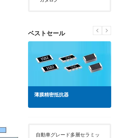
ベストセール
薄膜精密抵抗器
高周
自動車グレード多層セラミッ