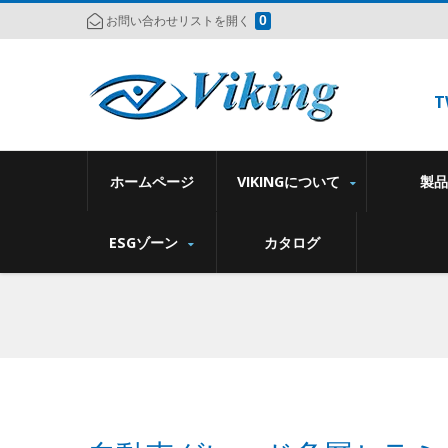
0
お問い合わせリストを開く
T
ホームページ
VIKINGについて
製
ESGゾーン
カタログ