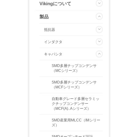
Vikingについて
製品
抵抗器
インダクタ
キャパシタ
SMD多層チップコンデンサ
（MCシリーズ）
SMD多層チップコンデンサ
（MCFシリーズ）
自動車グレード多層セラミッ
クチップコンデンサー
（MCF(A)..Aシリーズ）
SMD産業用MLCC（IMシリー
ズ）
SMDオープンモード設計