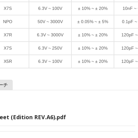
X7S
6.3V ~ 100V
± 10% ~ ± 20%
10nF ~
NPO
50V ~ 3000V
± 0.05% ~ ± 5%
0.1pF ~
X7R
6.3V ~ 3000V
± 10% ~ ± 20%
120pF ~
X7S
6.3V ~ 250V
± 10% ~ ± 20%
120pF ~
X5R
6.3V ~ 100V
± 10% ~ ± 20%
120pF ~
ーチ
eet (Edition REV.A6).pdf