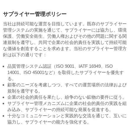
サプライヤー管理ポリシー
当社は持続可能な運営を目指しています。既存のサプライヤー
管理システムの実施を通じて、サプライヤーには協力し、環境
保護、労働安全衛生、労働人権およびその他の問題に関する関
連規制を遵守し、共同で企業の社会的責任を実践して持続可能
な価値を創造することを求めます。当社のサプライヤー管理方
針は以下の通りです：
品質管理システム認証（ISO 9001、IATF 16949、ISO
14001、ISO 45001など）を取得したサプライヤーを優先す
る。
顧客のニーズを考慮しつつ、すべての運営場所の法律および
規制を遵守する。
企業の社会的責任を果たし、紛争のない鉱物の要件に従う。
サプライヤー管理メカニズムに企業の社会的責任の実践を組
み込み、サプライヤーの持続可能な発展を促進する。
十分なコミュニケーションと実践的な交流を通じて、互いに
協力し、サプライヤーの能力を強化する。