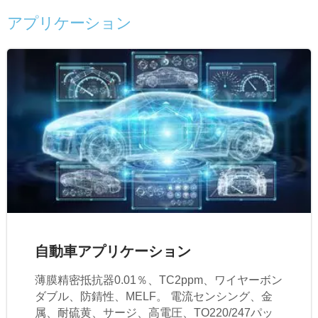
アプリケーション
自動車アプリケーション
薄膜精密抵抗器0.01％、TC2ppm、ワイヤーボン
ダブル、防錆性、MELF。 電流センシング、金
属、耐硫黄、サージ、高電圧、TO220/247パッ