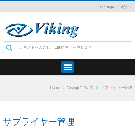
日本語
Home
Vikingについて
サプライヤー管理
サプライヤー管理