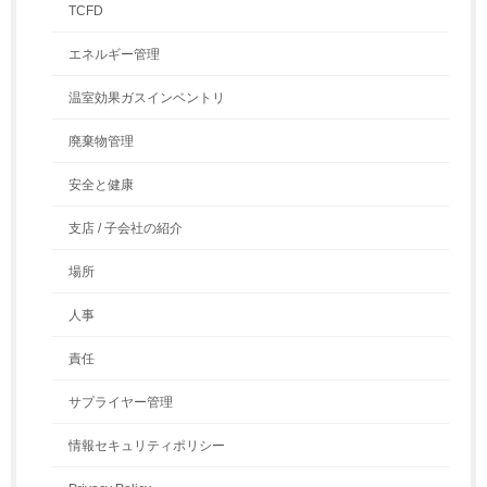
TCFD
エネルギー管理
温室効果ガスインベントリ
廃棄物管理
安全と健康
支店 / 子会社の紹介
場所
人事
責任
サプライヤー管理
情報セキュリティポリシー