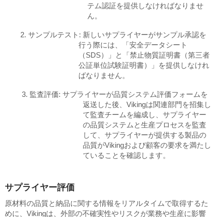
テム認証を提供しなければなりませ
ん。
2. サンプルテスト: 新しいサプライヤーがサンプル承認を
行う際には、「安全データシート
（SDS）」と「禁止物質証明書（第三者
公証単位試験証明書）」を提供しなけれ
ばなりません。
3. 監査評価: サプライヤーが品質システム評価フォームを
返送した後、Vikingは関連部門を招集し
て監査チームを編成し、サプライヤー
の品質システムと生産プロセスを監査
して、サプライヤーが提供する製品の
品質がVikingおよび顧客の要求を満たし
ていることを確認します。
サプライヤー評価
原材料の品質と納品に関する情報をリアルタイムで取得するた
めに、Vikingは、外部の不確実性やリスクが業務や生産に影響