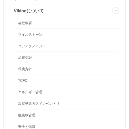
Vikingについて
会社概要
マイルストーン
コアテクノロジー
品質保証
環境方針
TCFD
エネルギー管理
温室効果ガスインベントリ
廃棄物管理
安全と健康