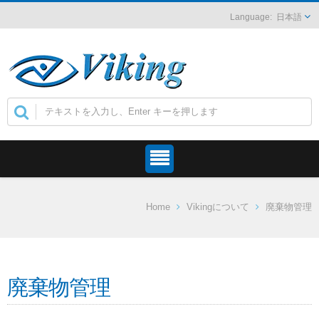
日本語
Home
Vikingについて
廃棄物管理
廃棄物管理