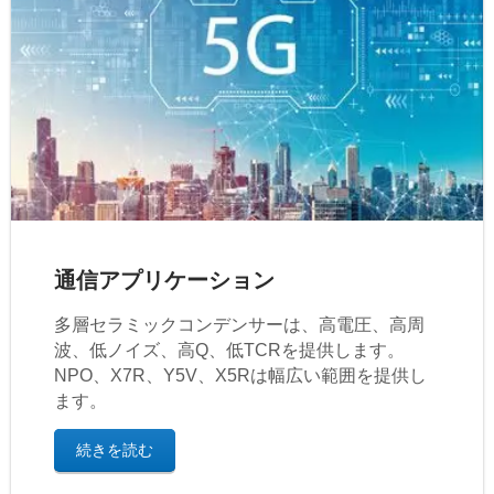
通信アプリケーション
多層セラミックコンデンサーは、高電圧、高周
波、低ノイズ、高Q、低TCRを提供します。
NPO、X7R、Y5V、X5Rは幅広い範囲を提供し
ます。
続きを読む