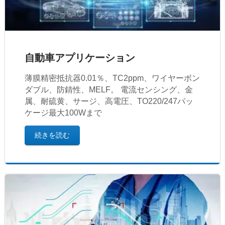
自動車アプリケーション
薄膜精密抵抗器0.01％、TC2ppm、ワイヤーボン
ダブル、防錆性、MELF。 電流センシング、金
属、耐硫黄、サージ、高電圧、TO220/247パッ
ケージ最大100Wまで
続きを読む