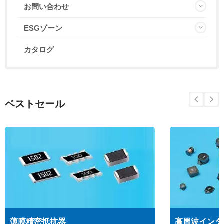
お問い合わせ
ESGゾーン
カタログ
ベストセール
薄膜精密抵抗器
高周波インダ