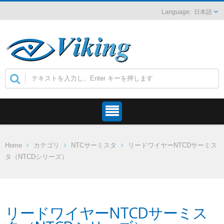
日本語
Home
カテゴリ
NTCサーミスタ
リードワイヤーNTCDサーミス
タ（NTCDシリーズ）
リードワイヤーNTCDサーミス