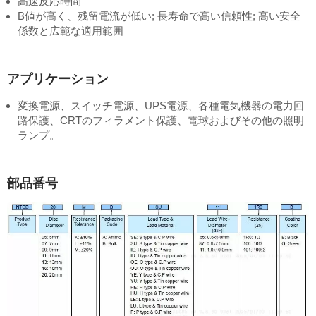
高速反応時間
B値が高く、残留電流が低い; 長寿命で高い信頼性; 高い安全
係数と広範な適用範囲
アプリケーション
変換電源、スイッチ電源、UPS電源、各種電気機器の電力回
路保護、CRTのフィラメント保護、電球およびその他の照明
ランプ。
部品番号