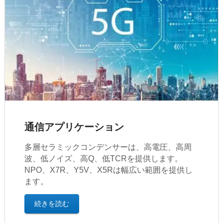
通信アプリケーション
多層セラミックコンデンサーは、高電圧、高周
波、低ノイズ、高Q、低TCRを提供します。
NPO、X7R、Y5V、X5Rは幅広い範囲を提供し
ます。
続きを読む