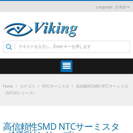
日本語
Home
カテゴリ
NTCサーミスタ
高信頼性SMD NTCサーミスタ
（NTGHシリーズ）
高信頼性SMD NTCサーミスタ