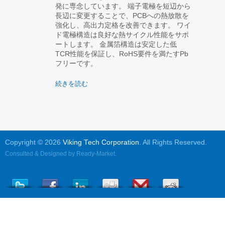
発に専念しています。 端子電極を短辺から
長辺に変更することで、PCBへの熱放散を
強化し、高出力定格を改善できます。 ワイ
ド電極構造は良好な熱サイクル性能をサポ
ートします。 金属箔構造は安定した低
TCR性能を保証し、RoHS要件を満たすPb
フリーです。
続きを読む
Copyright © 2026
Viking Tech Corporation
. All Rights Reserved.
Consulted & Designed by
Ready-Market
.