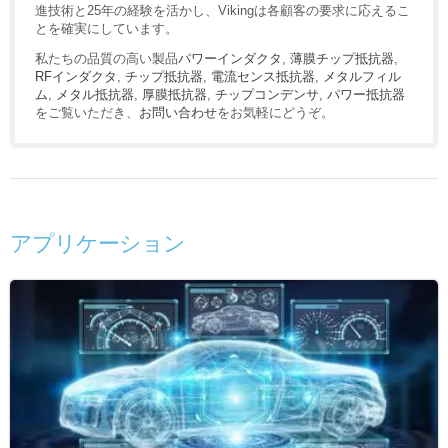
進技術と25年の経験を活かし、Vikingは各顧客の要求に応えるこ
とを確実にしています。
私たちの品質の高い製品
パワーインダクタ
,
薄膜チップ抵抗器
,
RFインダクタ
,
チップ抵抗器
,
電流センス抵抗器
,
メタルフィル
ム
,
メタル抵抗器
,
厚膜抵抗器
,
チップコンデンサ
,
パワー抵抗器
をご覧いただき、
お問い合わせ
をお気軽にどうぞ。
アプリケーション