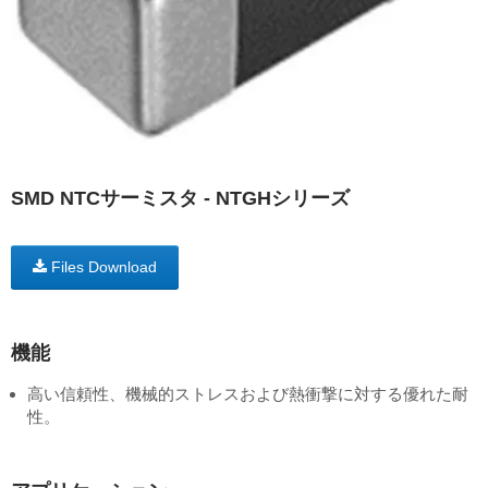
SMD NTCサーミスタ - NTGHシリーズ
Files Download
機能
高い信頼性、機械的ストレスおよび熱衝撃に対する優れた耐
性。