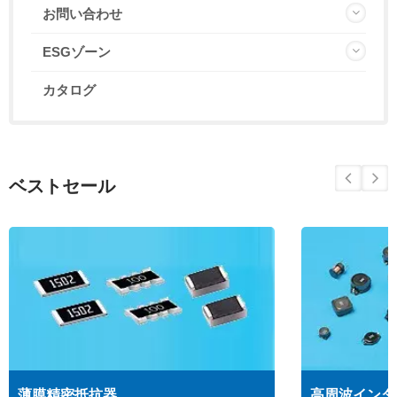
お問い合わせ
ESGゾーン
カタログ
ベストセール
薄膜精密抵抗器
高周波インダ