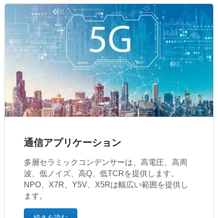
通信アプリケーション
多層セラミックコンデンサーは、高電圧、高周
波、低ノイズ、高Q、低TCRを提供します。
NPO、X7R、Y5V、X5Rは幅広い範囲を提供し
ます。
続きを読む