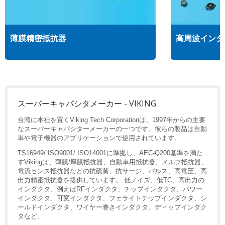
薄膜精密抵抗器
高周波インダ
スーパーキャパシタメーカー - VIKING
台湾に本社を置くViking Tech Corporationは、1997年からの主要
なスーパーキャパシターメーカーの一つです。彼らの製品は自動
車や電子機器のアプリケーションで使用されています。
TS16949/ ISO9001/ ISO14001に準拠し、AEC-Q200基準を満た
すVikingは、薄膜/厚膜抵抗器、自動車用抵抗器、メルフ抵抗器、
電流センス抵抗器などの抗硫黄、抗サージ、パルス、高電圧、高
出力精密抵抗器を提供しています。 低ノイズ、低TC、高出力の
インダクタ、例えばRFインダクタ、チップインダクタ、パワー
インダクタ、可変インダクタ、フェライトチップインダクタ、シ
ールドインダクタ、ワイヤー巻きインダクタ、ディップインダク
タなど。