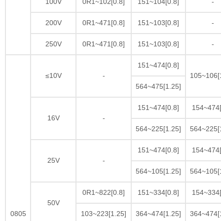
100V
0R1~102[0.8]
151~104[0.8]
-
200V
0R1~471[0.8]
151~103[0.8]
-
250V
0R1~471[0.8]
151~103[0.8]
-
151~474[0.8]
≤10V
-
105~106[
564~475[1.25]
151~474[0.8]
154~474[
16V
-
564~225[1.25]
564~225[
151~474[0.8]
154~474[
25V
-
564~105[1.25]
564~105[
0R1~822[0.8]
151~334[0.8]
154~334[
50V
0805
103~223[1.25]
364~474[1.25]
364~474[