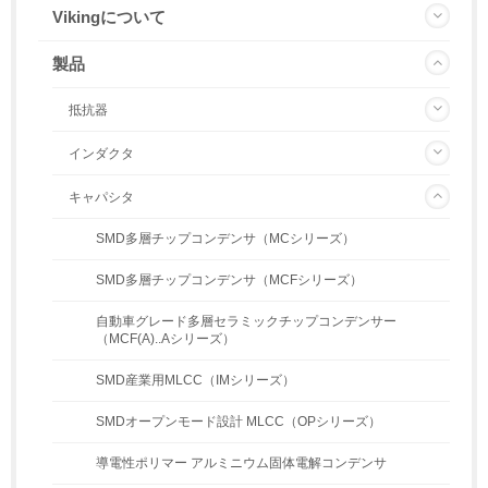
Vikingについて
製品
抵抗器
インダクタ
キャパシタ
SMD多層チップコンデンサ（MCシリーズ）
SMD多層チップコンデンサ（MCFシリーズ）
自動車グレード多層セラミックチップコンデンサー
（MCF(A)..Aシリーズ）
SMD産業用MLCC（IMシリーズ）
SMDオープンモード設計 MLCC（OPシリーズ）
導電性ポリマー アルミニウム固体電解コンデンサ