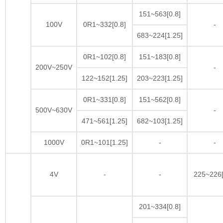
151~563[0.8]
100V
0R1~332[0.8]
-
683~224[1.25]
0R1~102[0.8]
151~183[0.8]
200V~250V
-
122~152[1.25]
203~223[1.25]
0R1~331[0.8]
151~562[0.8]
500V~630V
-
471~561[1.25]
682~103[1.25]
1000V
0R1~101[1.25]
-
-
4V
-
-
225~226[
201~334[0.8]