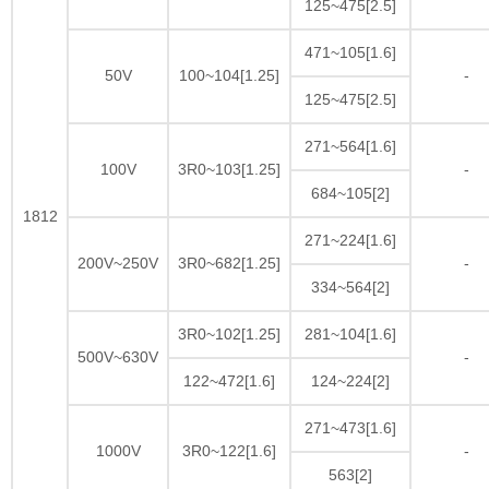
125~475[2.5]
471~105[1.6]
50V
100~104[1.25]
-
125~475[2.5]
271~564[1.6]
100V
3R0~103[1.25]
-
684~105[2]
1812
271~224[1.6]
200V~250V
3R0~682[1.25]
-
334~564[2]
3R0~102[1.25]
281~104[1.6]
500V~630V
-
122~472[1.6]
124~224[2]
271~473[1.6]
1000V
3R0~122[1.6]
-
563[2]