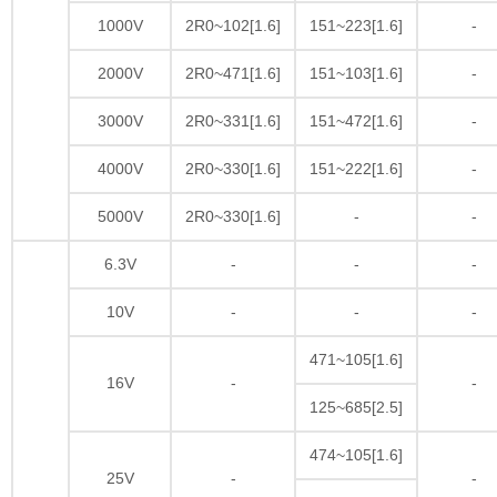
1000V
2R0~102[1.6]
151~223[1.6]
-
2000V
2R0~471[1.6]
151~103[1.6]
-
3000V
2R0~331[1.6]
151~472[1.6]
-
4000V
2R0~330[1.6]
151~222[1.6]
-
5000V
2R0~330[1.6]
-
-
6.3V
-
-
-
10V
-
-
-
471~105[1.6]
16V
-
-
125~685[2.5]
474~105[1.6]
25V
-
-