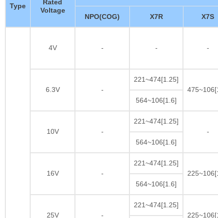
Rated
Type
Voltage
NPO(COG)
X7R
X7S
4V
-
-
-
221~474[1.25]
6.3V
-
475~106[1
564~106[1.6]
221~474[1.25]
10V
-
-
564~106[1.6]
221~474[1.25]
16V
-
225~106[1
564~106[1.6]
221~474[1.25]
25V
-
225~106[1