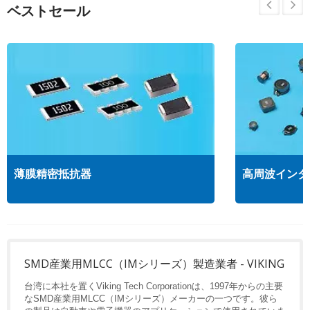
ベストセール
薄膜精密抵抗器
高周波インダ
SMD産業用MLCC（IMシリーズ）製造業者 - VIKING
台湾に本社を置くViking Tech Corporationは、1997年からの主要
なSMD産業用MLCC（IMシリーズ）メーカーの一つです。彼ら