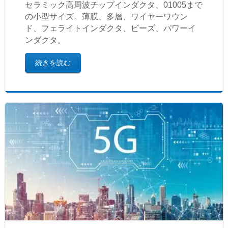
セラミック高周波チップインダクタ、01005まで
の小型サイズ。薄膜、多層、ワイヤーワウン
ド、フェライトインダクタ、ビーズ、パワーイ
ンダクタ。
続きを読む