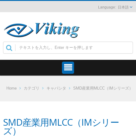
日本語
Home
カテゴリ
キャパシタ
SMD産業用MLCC（IMシリーズ）
SMD産業用MLCC（IMシリー
ズ）