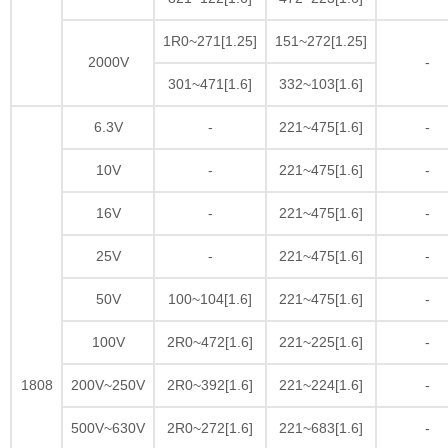
1R0~271[1.25]
151~272[1.25]
2000V
-
301~471[1.6]
332~103[1.6]
6.3V
-
221~475[1.6]
-
10V
-
221~475[1.6]
-
16V
-
221~475[1.6]
-
25V
-
221~475[1.6]
-
50V
100~104[1.6]
221~475[1.6]
-
100V
2R0~472[1.6]
221~225[1.6]
-
1808
200V~250V
2R0~392[1.6]
221~224[1.6]
-
500V~630V
2R0~272[1.6]
221~683[1.6]
-