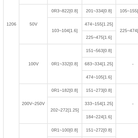
0R3~822[0.8]
201~334[0.8]
105~155[
1206
50V
474~155[1.25]
103~104[1.6]
225~474[
225~475[1.6]
151~563[0.8]
100V
0R1~332[0.8]
683~334[1.25]
-
474~105[1.6]
0R1~182[0.8]
151~273[0.8]
200V~250V
333~154[1.25]
-
202~272[1.25]
184~224[1.6]
0R1~100[0.8]
151~272[0.8]