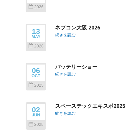
2026
ネプコン大阪 2026
13
続きを読む
MAY
2026
バッテリーショー
06
続きを読む
OCT
2025
スペーステックエキスポ2025
02
続きを読む
JUN
2025