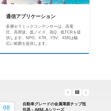
通信アプリケーション
多層セラミックコンデンサーは、高電
圧、高周波、低ノイズ、高Q、低TCRを提
供します。NPO、X7R、Y5V、X5Rは幅
広い範囲を提供します。
自動車グレードの金属薄膜チップ抵
08
26
抗器 – ARM..Aシリーズ