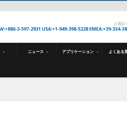
お電話
W:+886-3-597-2931 USA:+1-949-398-5228 EMEA:+39-334-3
品
ニュース
アプリケーション
よくある