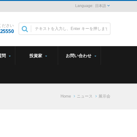
日本語
ください
825550
質問
投資家
お問い合わせ
Home
ニュース
展示会