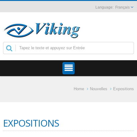
Français
Home
Nouvelles
Expositions
EXPOSITIONS