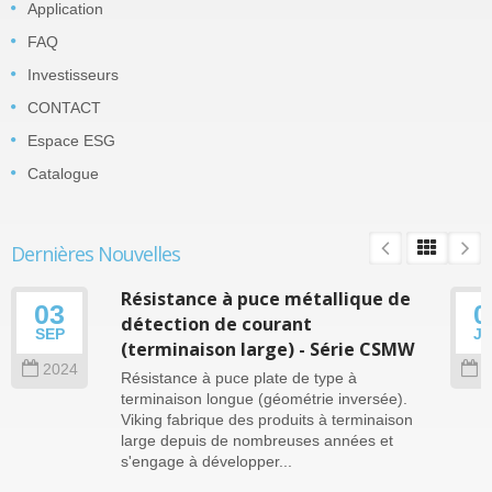
Application
FAQ
Investisseurs
CONTACT
Espace ESG
Catalogue
Dernières Nouvelles
Résistance à puce métallique de
03
0
détection de courant
SEP
J
(terminaison large) - Série CSMW
2024
2
Résistance à puce plate de type à
terminaison longue (géométrie inversée).
Viking fabrique des produits à terminaison
large depuis de nombreuses années et
s'engage à développer...