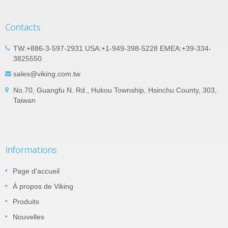
Contacts
TW:+886-3-597-2931 USA:+1-949-398-5228 EMEA:+39-334-
3825550
sales@viking.com.tw
No.70, Guangfu N. Rd., Hukou Township, Hsinchu County, 303,
Taiwan
Informations
Page d'accueil
À propos de Viking
Produits
Nouvelles