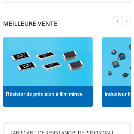
MEILLEURE VENTE
Résistor de précision à film mince
Inducteur ha
FABRICANT DE RÉSISTANCES DE PRÉCISION |