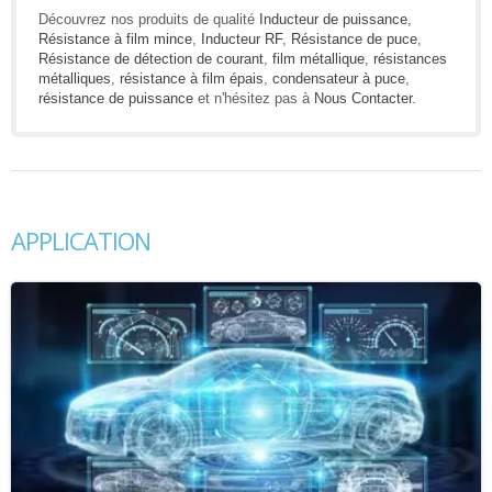
Découvrez nos produits de qualité
Inducteur de puissance
,
Résistance à film mince
,
Inducteur RF
,
Résistance de puce
,
Résistance de détection de courant
,
film métallique
,
résistances
métalliques
,
résistance à film épais
,
condensateur à puce
,
résistance de puissance
et n'hésitez pas à
Nous Contacter
.
APPLICATION