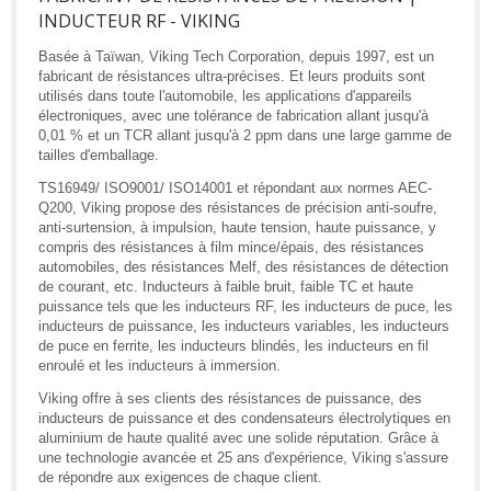
INDUCTEUR RF - VIKING
Basée à Taïwan, Viking Tech Corporation, depuis 1997, est un
fabricant de résistances ultra-précises. Et leurs produits sont
utilisés dans toute l'automobile, les applications d'appareils
électroniques, avec une tolérance de fabrication allant jusqu'à
0,01 % et un TCR allant jusqu'à 2 ppm dans une large gamme de
tailles d'emballage.
TS16949/ ISO9001/ ISO14001 et répondant aux normes AEC-
Q200, Viking propose des résistances de précision anti-soufre,
anti-surtension, à impulsion, haute tension, haute puissance, y
compris des résistances à film mince/épais, des résistances
automobiles, des résistances Melf, des résistances de détection
de courant, etc. Inducteurs à faible bruit, faible TC et haute
puissance tels que les inducteurs RF, les inducteurs de puce, les
inducteurs de puissance, les inducteurs variables, les inducteurs
de puce en ferrite, les inducteurs blindés, les inducteurs en fil
enroulé et les inducteurs à immersion.
Viking offre à ses clients des résistances de puissance, des
inducteurs de puissance et des condensateurs électrolytiques en
aluminium de haute qualité avec une solide réputation. Grâce à
une technologie avancée et 25 ans d'expérience, Viking s'assure
de répondre aux exigences de chaque client.