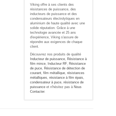
Viking offre à ses clients des
résistances de puissance, des
inducteurs de puissance et des
condensateurs électrolytiques en
aluminium de haute qualité avec une
solide réputation. Grâce à une
technologie avancée et 25 ans
d'expérience, Viking s'assure de
répondre aux exigences de chaque
client.
Découvrez nos produits de qualité
Inducteur de puissance
,
Résistance à
film mince
,
Inducteur RF
,
Résistance
de puce
,
Résistance de détection de
courant
,
film métallique
,
résistances
métalliques
,
résistance à film épais
,
condensateur à puce
,
résistance de
puissance
et n'hésitez pas à
Nous
Contacter
.