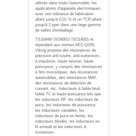
utilisés dans toute l'automobile, les
applications d'appareils électroniques,
avec une tolérance de fabrication
allant jusqu'à 0,01 % et un TCR allant
jusqu'à 2 ppm dans une large gamme
de tailles d'emballage.
TS16949/ ISO9001/ ISO14001 et
répondant aux normes AEC-Q200,
Viking propose des résistances de
précision anti-soufre, anti-surtension,
à impulsion, haute tension, haute
puissance, y compris des résistances
à film mince/épais, des résistances
automobiles, des résistances Melf,
des résistances de détection de
courant, etc. Inducteurs à faible bruit,
faible TC et haute puissance tels que
les inducteurs RF, les inducteurs de
puce, les inducteurs de puissance,
les inducteurs variables, les
inducteurs de puce en ferrite, les
inducteurs blindés, les inducteurs en
fil enroulé et les inducteurs à
immersion.