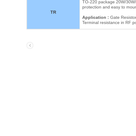
TO-220 package 20W/30W/3
protection and easy to moun
TR
Application :
Gate Resistor
Terminal resistance in RF p