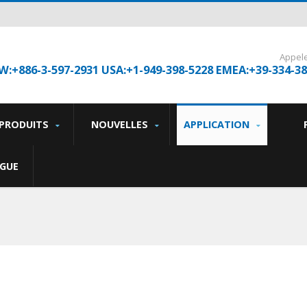
Appel
W:+886-3-597-2931 USA:+1-949-398-5228 EMEA:+39-334-3
PRODUITS
NOUVELLES
APPLICATION
GUE