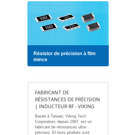
Résistor de précision à film
Indu
mince
FABRICANT DE
RÉSISTANCES DE PRÉCISION
| INDUCTEUR RF - VIKING
Basée à Taïwan, Viking Tech
Corporation, depuis 1997, est un
fabricant de résistances ultra-
précises. Et leurs produits sont