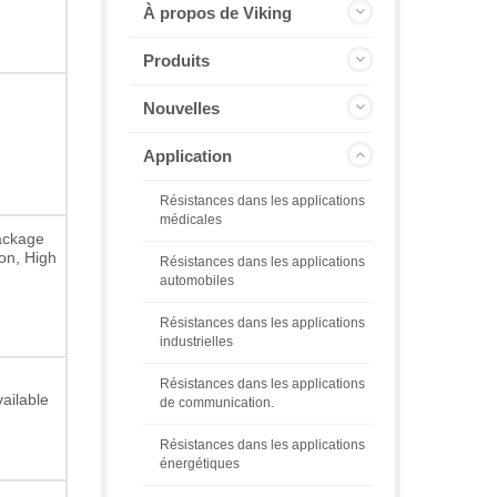
À propos de Viking
Produits
Nouvelles
Application
Résistances dans les applications
médicales
ackage
on, High
Résistances dans les applications
automobiles
Résistances dans les applications
industrielles
Résistances dans les applications
ailable
de communication.
,
Résistances dans les applications
énergétiques