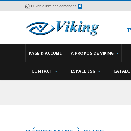
0
Ouvrir la liste des demandes
T
PAGE D'ACCUEIL
À PROPOS DE VIKING
CONTACT
ESPACE ESG
CATALO