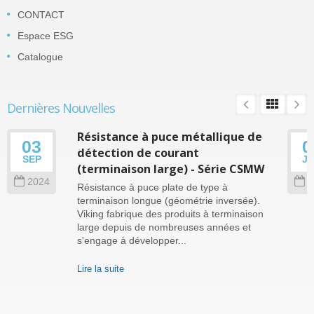
CONTACT
Espace ESG
Catalogue
Dernières Nouvelles
Résistance à puce métallique de
03
0
détection de courant
SEP
J
(terminaison large) - Série CSMW
2024
2
Résistance à puce plate de type à
terminaison longue (géométrie inversée).
Viking fabrique des produits à terminaison
large depuis de nombreuses années et
s'engage à développer...
Lire la suite