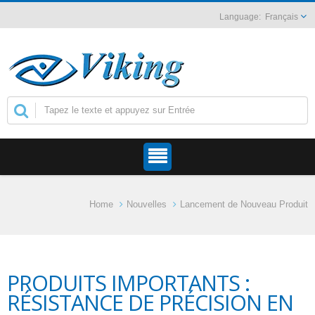
Français
Home
Nouvelles
Lancement de Nouveau Produit
PRODUITS IMPORTANTS :
RÉSISTANCE DE PRÉCISION EN