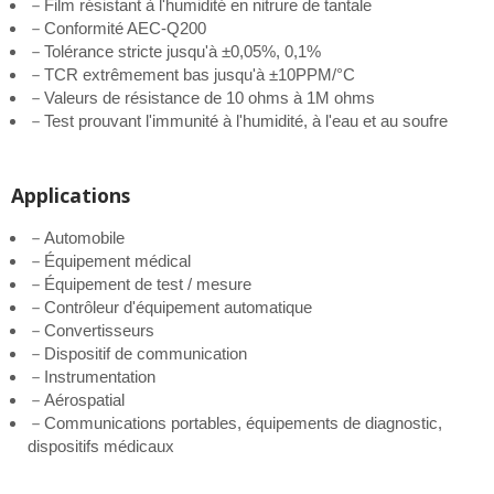
－Film résistant à l'humidité en nitrure de tantale
－Conformité AEC-Q200
－Tolérance stricte jusqu'à ±0,05%, 0,1%
－TCR extrêmement bas jusqu'à ±10PPM/°C
－Valeurs de résistance de 10 ohms à 1M ohms
－Test prouvant l'immunité à l'humidité, à l'eau et au soufre
Applications
－Automobile
－Équipement médical
－Équipement de test / mesure
－Contrôleur d'équipement automatique
－Convertisseurs
－Dispositif de communication
－Instrumentation
－Aérospatial
－Communications portables, équipements de diagnostic,
dispositifs médicaux