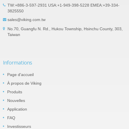
TW:+886-3-597-2931 USA:+1-949-398-5228 EMEA:+39-334-
3825550
sales@viking.com.tw
No.70, Guangfu N. Rd., Hukou Township, Hsinchu County, 303,
Taiwan
Informations
Page d'accueil
À propos de Viking
Produits
Nouvelles
Application
FAQ
Investisseurs