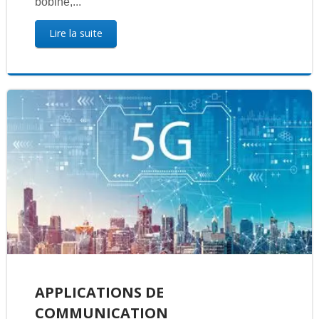
bobiné,...
Lire la suite
APPLICATIONS DE
COMMUNICATION