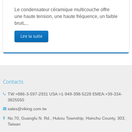
Le condensateur céramique multicouche offre
une haute tension, une haute fréquence, un faible
bruit,...
Lire la suite
Contacts
TW:+886-3-597-2931 USA:+1-949-398-5228 EMEA:+39-334-
3825550
sales@viking.com.tw
No.70, Guangfu N. Rd., Hukou Township, Hsinchu County, 303,
Taiwan