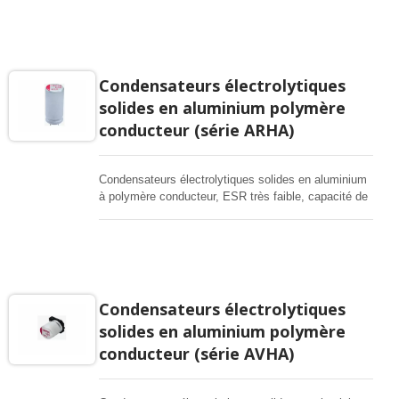
convertisseurs DC-DC, régulateurs de tension et
applications de découplage.
Condensateurs électrolytiques
solides en aluminium polymère
conducteur (série ARHA)
Condensateurs électrolytiques solides en aluminium
à polymère conducteur, ESR très faible, capacité de
courant de ripple élevée, adaptés pour les
convertisseurs DC-DC, régulateurs de tension et
applications de découplage.
Condensateurs électrolytiques
solides en aluminium polymère
conducteur (série AVHA)