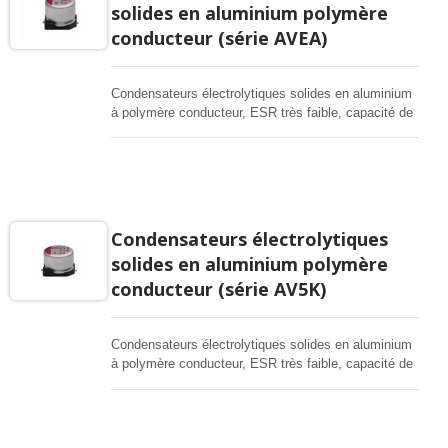
solides en aluminium polymère
conducteur (série AVEA)
Condensateurs électrolytiques solides en aluminium
à polymère conducteur, ESR très faible, capacité de
courant de ripple élevée, adaptés pour les
convertisseurs DC-DC, régulateurs de tension et
applications de découplage.
Condensateurs électrolytiques
solides en aluminium polymère
conducteur (série AV5K)
Condensateurs électrolytiques solides en aluminium
à polymère conducteur, ESR très faible, capacité de
courant de ripple élevée, adaptés pour les
convertisseurs DC-DC, régulateurs de tension et
applications de découplage.