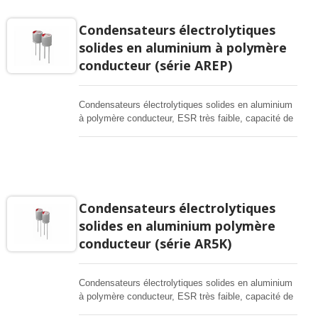
Condensateurs électrolytiques
solides en aluminium à polymère
conducteur (série AREP)
Condensateurs électrolytiques solides en aluminium
à polymère conducteur, ESR très faible, capacité de
courant de ripple élevée, adaptés pour les
convertisseurs DC-DC, régulateurs de tension et
applications de découplage.
Condensateurs électrolytiques
solides en aluminium polymère
conducteur (série AR5K)
Condensateurs électrolytiques solides en aluminium
à polymère conducteur, ESR très faible, capacité de
courant de ripple élevée, adaptés pour les