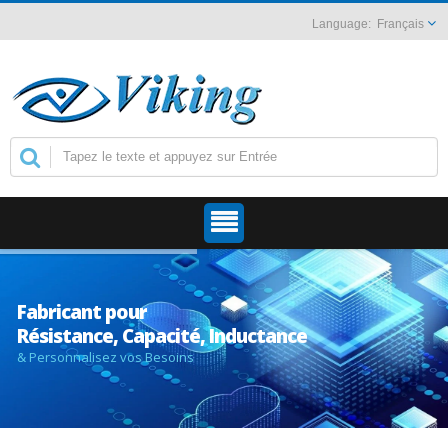
Français
Fabricant pour
Résistance, Capacité, Inductance
& Personnalisez vos Besoins