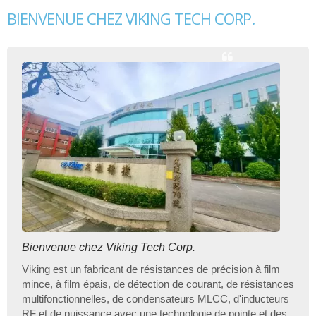
BIENVENUE CHEZ VIKING TECH CORP.
Bienvenue chez Viking Tech Corp.
Viking est un fabricant de résistances de précision à film
mince, à film épais, de détection de courant, de résistances
multifonctionnelles, de condensateurs MLCC, d'inducteurs
RF et de puissance avec une technologie de pointe et des