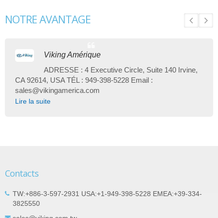
NOTRE AVANTAGE
Viking Amérique
ADRESSE : 4 Executive Circle, Suite 140 Irvine,
CA 92614, USA TÉL : 949-398-5228 Email :
sales@vikingamerica.com
Lire la suite
Contacts
TW:+886-3-597-2931 USA:+1-949-398-5228 EMEA:+39-334-
3825550
sales@viking.com.tw