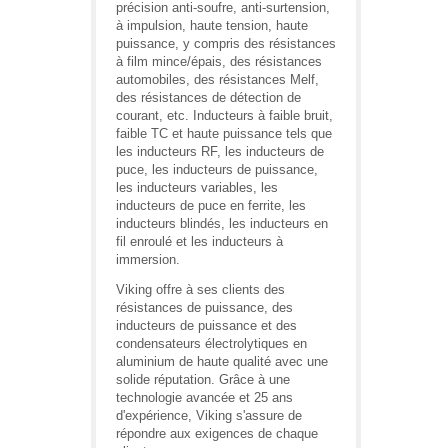
précision anti-soufre, anti-surtension,
à impulsion, haute tension, haute
puissance, y compris des résistances
à film mince/épais, des résistances
automobiles, des résistances Melf,
des résistances de détection de
courant, etc. Inducteurs à faible bruit,
faible TC et haute puissance tels que
les inducteurs RF, les inducteurs de
puce, les inducteurs de puissance,
les inducteurs variables, les
inducteurs de puce en ferrite, les
inducteurs blindés, les inducteurs en
fil enroulé et les inducteurs à
immersion.
Viking offre à ses clients des
résistances de puissance, des
inducteurs de puissance et des
condensateurs électrolytiques en
aluminium de haute qualité avec une
solide réputation. Grâce à une
technologie avancée et 25 ans
d'expérience, Viking s'assure de
répondre aux exigences de chaque