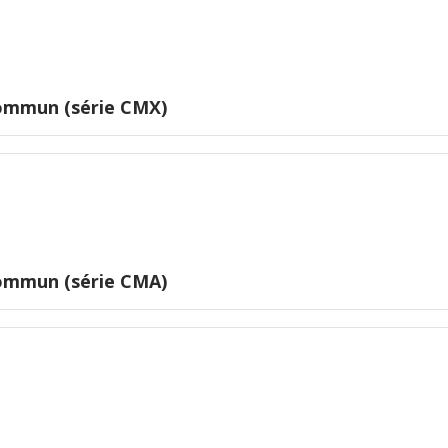
commun (série CMX)
commun (série CMA)