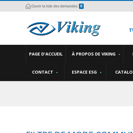
0
Ouvrir la liste des demandes
T
PAGE D'ACCUEIL
À PROPOS DE VIKING
CONTACT
ESPACE ESG
CATALO