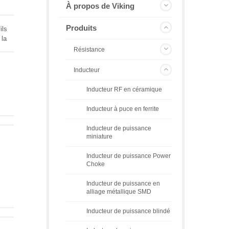
À propos de Viking
Produits
ils
 la
Résistance
ur
tout
Inducteur
Inducteur RF en céramique
Inducteur à puce en ferrite
Inducteur de puissance
miniature
Inducteur de puissance Power
Choke
Inducteur de puissance en
alliage métallique SMD
Inducteur de puissance blindé