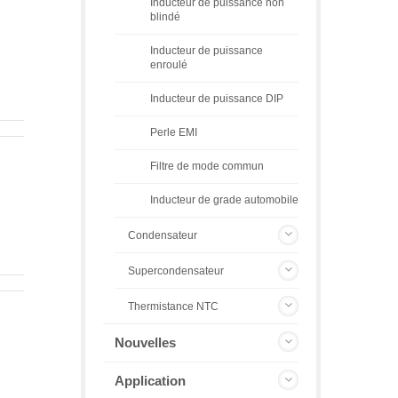
Inducteur de puissance non
blindé
Inducteur de puissance
enroulé
Inducteur de puissance DIP
Perle EMI
Filtre de mode commun
Inducteur de grade automobile
Condensateur
Supercondensateur
Thermistance NTC
Nouvelles
Application