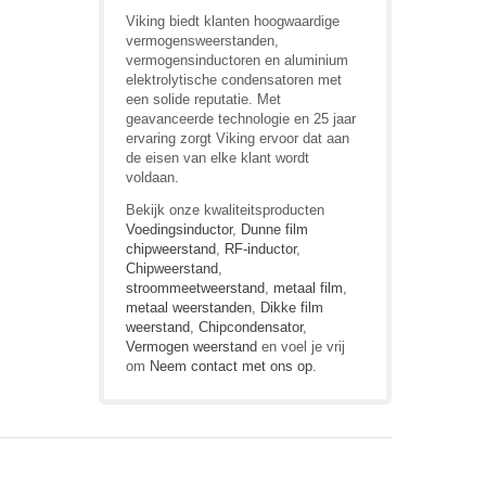
Viking biedt klanten hoogwaardige
vermogensweerstanden,
vermogensinductoren en aluminium
elektrolytische condensatoren met
een solide reputatie. Met
geavanceerde technologie en 25 jaar
ervaring zorgt Viking ervoor dat aan
de eisen van elke klant wordt
voldaan.
Bekijk onze kwaliteitsproducten
Voedingsinductor
,
Dunne film
chipweerstand
,
RF-inductor
,
Chipweerstand
,
stroommeetweerstand
,
metaal film
,
metaal weerstanden
,
Dikke film
weerstand
,
Chipcondensator
,
Vermogen weerstand
en voel je vrij
om
Neem contact met ons op
.