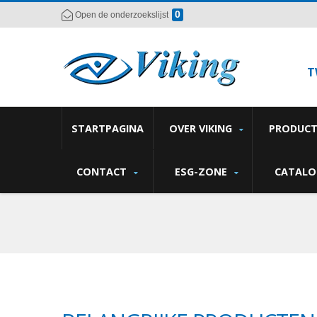
0
Open de onderzoekslijst
T
STARTPAGINA
OVER VIKING
PRODUC
CONTACT
ESG-ZONE
CATALO