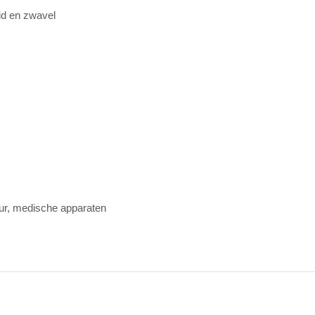
id en zwavel
ur, medische apparaten