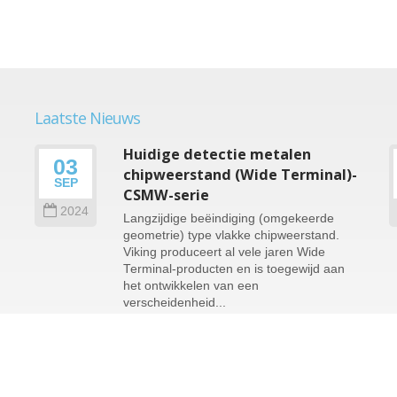
Laatste Nieuws
Huidige detectie metalen
03
chipweerstand (Wide Terminal)-
SEP
CSMW-serie
2024
Langzijdige beëindiging (omgekeerde
geometrie) type vlakke chipweerstand.
Viking produceert al vele jaren Wide
Terminal-producten en is toegewijd aan
het ontwikkelen van een
verscheidenheid...
Lees verder