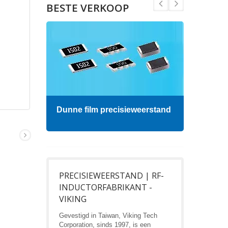
BESTE VERKOOP
Dunne film precisieweerstand
Hoog
PRECISIEWEERSTAND | RF-
INDUCTORFABRIKANT -
VIKING
Gevestigd in Taiwan, Viking Tech
Corporation, sinds 1997, is een