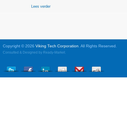
Lees verder
Copyright © 2026
Viking Tech Corporation
. All Rights Reserved.
Consulted & Designed by
Ready-Market
.