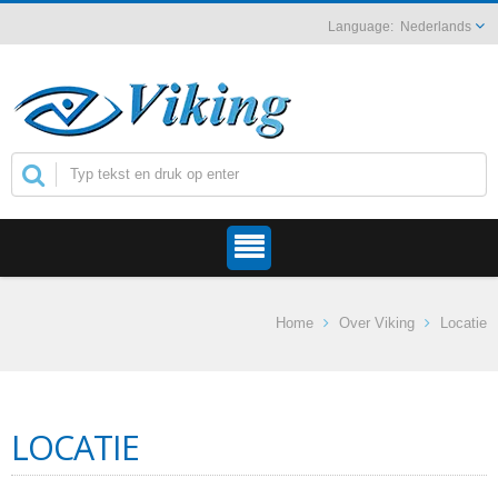
Nederlands
Home
Over Viking
Locatie
LOCATIE