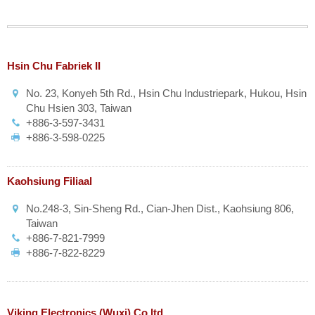
Hsin Chu Fabriek II
No. 23, Konyeh 5th Rd., Hsin Chu Industriepark, Hukou, Hsin
Chu Hsien 303, Taiwan
+886-3-597-3431
+886-3-598-0225
Kaohsiung Filiaal
No.248-3, Sin-Sheng Rd., Cian-Jhen Dist., Kaohsiung 806,
Taiwan
+886-7-821-7999
+886-7-822-8229
Viking Electronics (Wuxi) Co.ltd.