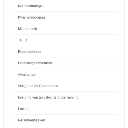
Kerntechnologie
Kwaliteitsborging
Milieubeleid
TCFD
Energiebeheer
Broeikasgasinventaris
Afvalbeheer
Veiligheid en Gezondheid
Inleiding van tak / dochteronderneming
Locatie
Personeelszaken