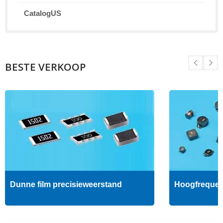
CatalogUS
BESTE VERKOOP
Dunne film precisieweerstand
Hoogfrequent