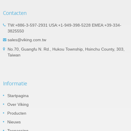
Contacten
TW:+886-3-597-2931 USA:+1-949-398-5228 EMEA:+39-334-
3825550
sales@viking.com.tw
No.70, Guangfu N. Rd., Hukou Township, Hsinchu County, 303,
Taiwan
Informatie
Startpagina
Over Viking
Producten
Nieuws
Toepassing