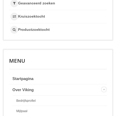
Geavanceerd zoeken
Kruiszoektocht
Productzoektocht
MENU
Startpagina
Over Viking
Bedrijfsprofiel
Mijlpaal