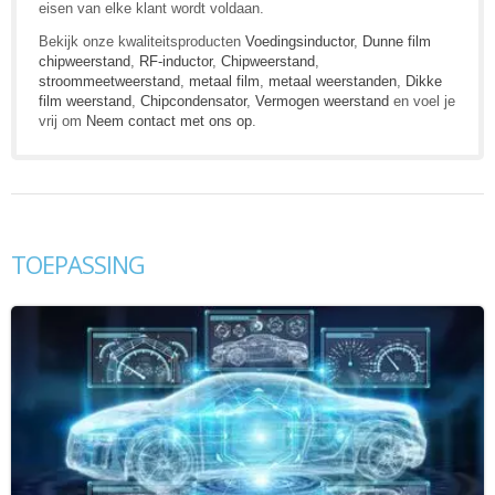
eisen van elke klant wordt voldaan.
Bekijk onze kwaliteitsproducten
Voedingsinductor
,
Dunne film
chipweerstand
,
RF-inductor
,
Chipweerstand
,
stroommeetweerstand
,
metaal film
,
metaal weerstanden
,
Dikke
film weerstand
,
Chipcondensator
,
Vermogen weerstand
en voel je
vrij om
Neem contact met ons op
.
TOEPASSING