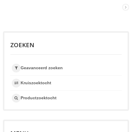
ZOEKEN
Geavanceerd zoeken
Kruiszoektocht
Productzoektocht