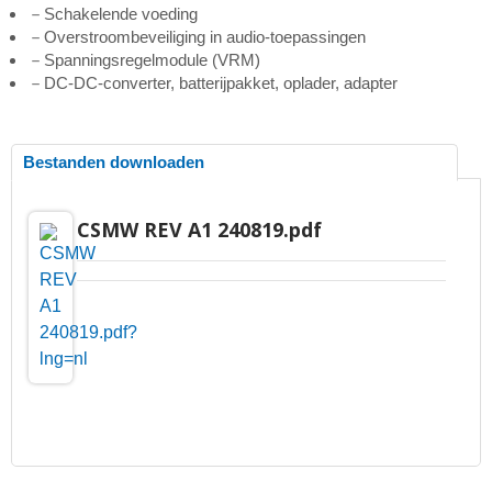
－Schakelende voeding
－Overstroombeveiliging in audio-toepassingen
－Spanningsregelmodule (VRM)
－DC-DC-converter, batterijpakket, oplader, adapter
Bestanden downloaden
CSMW REV A1 240819.pdf