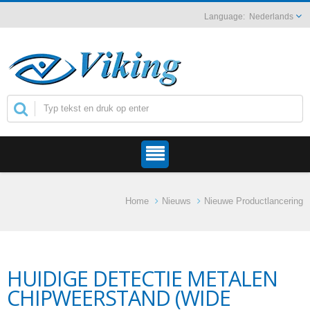
Nederlands
Home
Nieuws
Nieuwe Productlancering
HUIDIGE DETECTIE METALEN
CHIPWEERSTAND (WIDE