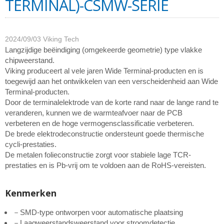
TERMINAL)-CSMW-SERIE
2024/09/03
Viking Tech
Langzijdige beëindiging (omgekeerde geometrie) type vlakke
chipweerstand.
Viking produceert al vele jaren Wide Terminal-producten en is
toegewijd aan het ontwikkelen van een verscheidenheid aan Wide
Terminal-producten.
Door de terminalelektrode van de korte rand naar de lange rand te
veranderen, kunnen we de warmteafvoer naar de PCB
verbeteren en de hoge vermogensclassificatie verbeteren.
De brede elektrodeconstructie ondersteunt goede thermische
cycli-prestaties.
De metalen folieconstructie zorgt voor stabiele lage TCR-
prestaties en is Pb-vrij om te voldoen aan de RoHS-vereisten.
Kenmerken
－SMD-type ontworpen voor automatische plaatsing
－Laagweerstandsweerstand voor stroomdetectie