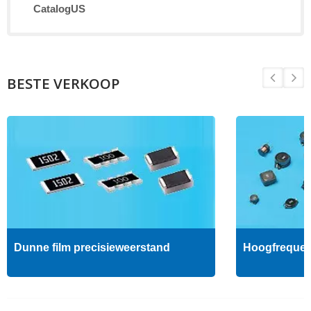
CatalogUS
BESTE VERKOOP
Dunne film precisieweerstand
Hoogfrequent