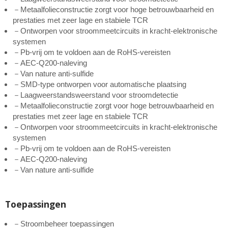
－Metaalfolieconstructie zorgt voor hoge betrouwbaarheid en
prestaties met zeer lage en stabiele TCR
－Ontworpen voor stroommeetcircuits in kracht-elektronische
systemen
－Pb-vrij om te voldoen aan de RoHS-vereisten
－AEC-Q200-naleving
－Van nature anti-sulfide
－SMD-type ontworpen voor automatische plaatsing
－Laagweerstandsweerstand voor stroomdetectie
－Metaalfolieconstructie zorgt voor hoge betrouwbaarheid en
prestaties met zeer lage en stabiele TCR
－Ontworpen voor stroommeetcircuits in kracht-elektronische
systemen
－Pb-vrij om te voldoen aan de RoHS-vereisten
－AEC-Q200-naleving
－Van nature anti-sulfide
Toepassingen
－Stroombeheer toepassingen