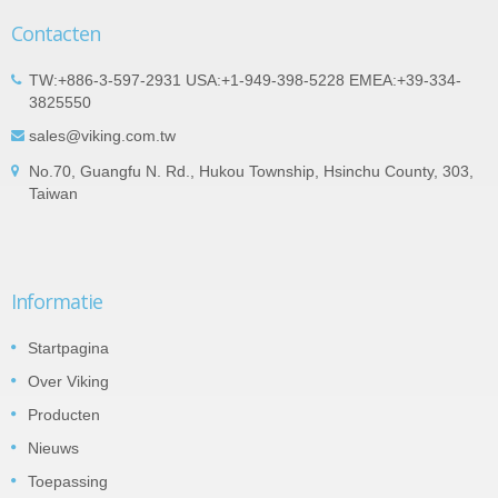
Contacten
TW:+886-3-597-2931 USA:+1-949-398-5228 EMEA:+39-334-
3825550
sales@viking.com.tw
No.70, Guangfu N. Rd., Hukou Township, Hsinchu County, 303,
Taiwan
Informatie
Startpagina
Over Viking
Producten
Nieuws
Toepassing