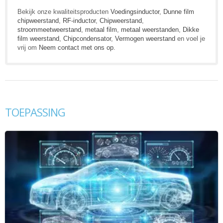
Bekijk onze kwaliteitsproducten
Voedingsinductor
,
Dunne film
chipweerstand
,
RF-inductor
,
Chipweerstand
,
stroommeetweerstand
,
metaal film
,
metaal weerstanden
,
Dikke
film weerstand
,
Chipcondensator
,
Vermogen weerstand
en voel je
vrij om
Neem contact met ons op
.
TOEPASSING