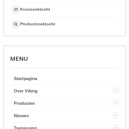
Kruiszoektocht
Productzoektocht
MENU
Startpagina
Over Viking
Producten
Nieuws
Toepassing