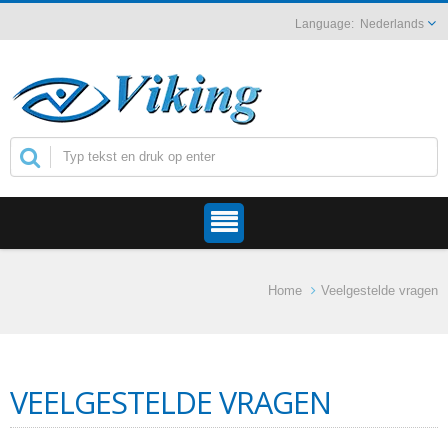
Nederlands
Home
Veelgestelde vragen
VEELGESTELDE VRAGEN