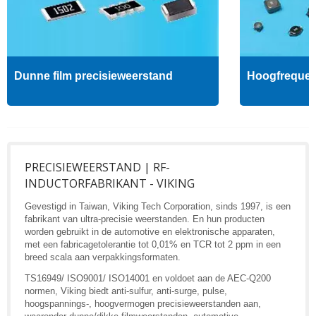
Dunne film precisieweerstand
Hoogfrequent
PRECISIEWEERSTAND | RF-
INDUCTORFABRIKANT - VIKING
Gevestigd in Taiwan, Viking Tech Corporation, sinds 1997, is een
fabrikant van ultra-precisie weerstanden. En hun producten
worden gebruikt in de automotive en elektronische apparaten,
met een fabricagetolerantie tot 0,01% en TCR tot 2 ppm in een
breed scala aan verpakkingsformaten.
TS16949/ ISO9001/ ISO14001 en voldoet aan de AEC-Q200
normen, Viking biedt anti-sulfur, anti-surge, pulse,
hoogspannings-, hoogvermogen precisieweerstanden aan,