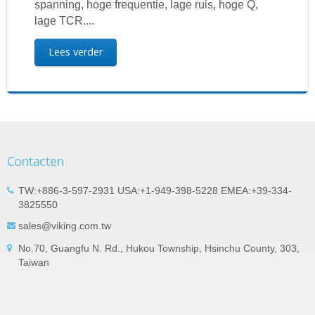
spanning, hoge frequentie, lage ruis, hoge Q,
lage TCR....
Lees verder
Contacten
TW:+886-3-597-2931 USA:+1-949-398-5228 EMEA:+39-334-
3825550
sales@viking.com.tw
No.70, Guangfu N. Rd., Hukou Township, Hsinchu County, 303,
Taiwan