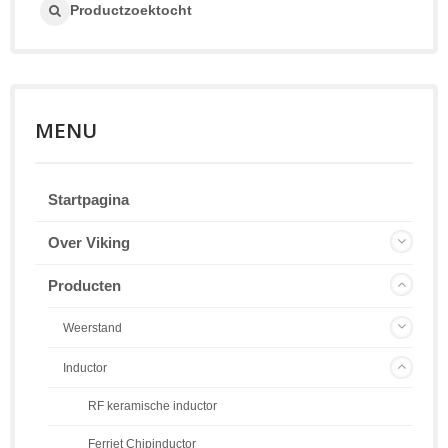
Productzoektocht
MENU
Startpagina
Over Viking
Producten
Weerstand
Inductor
RF keramische inductor
Ferriet Chipinductor