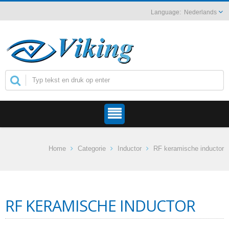
Nederlands
Home
Categorie
Inductor
RF keramische inductor
RF KERAMISCHE INDUCTOR